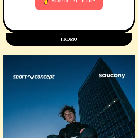
Fă-ne cinste cu o cafe!
PROMO