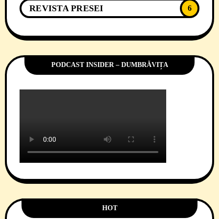
REVISTA PRESEI
6
PODCAST INSIDER – DUMBRĂVIȚA
HOT