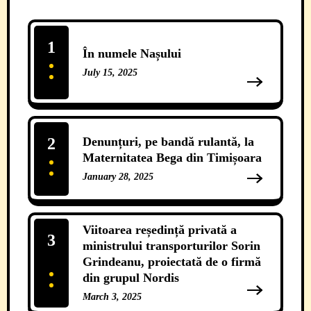
1
În numele Nașului
July 15, 2025
13 Comments
2
Denunțuri, pe bandă rulantă, la
Maternitatea Bega din Timișoara
January 28, 2025
12 Comments
Viitoarea reședință privată a
3
ministrului transporturilor Sorin
Grindeanu, proiectată de o firmă
din grupul Nordis
March 3, 2025