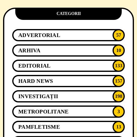
CATEGORII
ADVERTORIAL
57
ARHIVA
10
EDITORIAL
133
HARD NEWS
157
INVESTIGAȚII
198
METROPOLITANE
3
PAMFLETISME
13