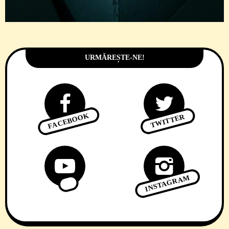
URMĂREȘTE-NE!
FACEBOOK
TWITTER
INSTAGRAM