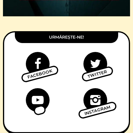
URMĂREȘTE-NE!
FACEBOOK
TWITTER
INSTAGRAM