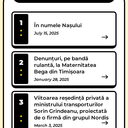
1
În numele Nașului
July 15, 2025
13 Comments
Denunțuri, pe bandă
2
rulantă, la Maternitatea
Bega din Timișoara
January 28, 2025
12 Comments
Viitoarea reședință privată a
3
ministrului transporturilor
Sorin Grindeanu, proiectată
de o firmă din grupul Nordis
March 3, 2025