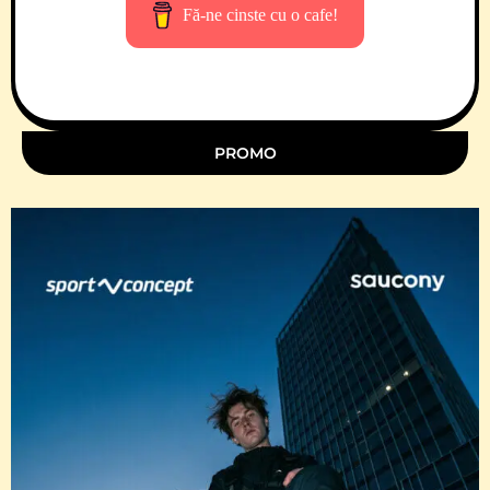
Fă-ne cinste cu o cafe!
PROMO