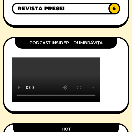
REVISTA PRESEI
6
PODCAST INSIDER – DUMBRĂVIȚA
HOT