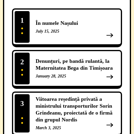
1
În numele Nașului
July 15, 2025
13 Comments
2
Denunțuri, pe bandă rulantă, la
Maternitatea Bega din Timișoara
January 28, 2025
12 Comments
Viitoarea reședință privată a
3
ministrului transporturilor Sorin
Grindeanu, proiectată de o firmă
din grupul Nordis
March 3, 2025