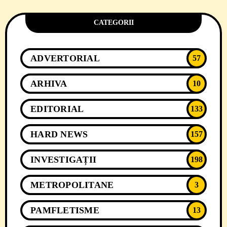
CATEGORII
ADVERTORIAL
57
ARHIVA
10
EDITORIAL
133
HARD NEWS
157
INVESTIGAȚII
198
METROPOLITANE
3
PAMFLETISME
13