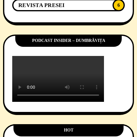
REVISTA PRESEI
6
PODCAST INSIDER – DUMBRĂVIȚA
HOT