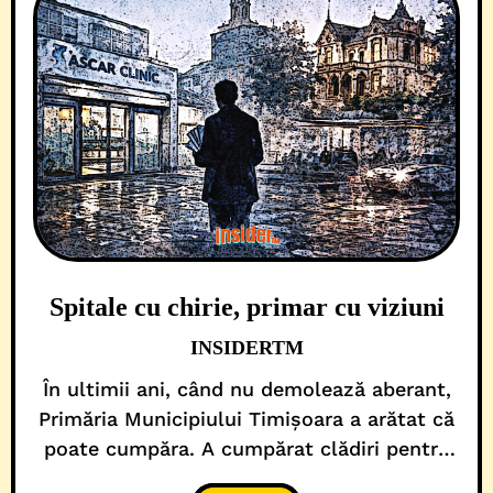
Spitale cu chirie, primar cu viziuni
INSIDERTM
În ultimii ani, când nu demolează aberant,
Primăria Municipiului Timișoara a arătat că
poate cumpăra. A cumpărat clădiri pentru
viitoare destinații de centre culturale. Apoi,