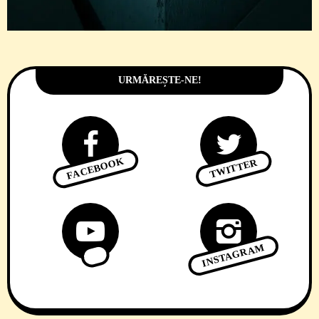
URMĂREȘTE-NE!
FACEBOOK
TWITTER
INSTAGRAM