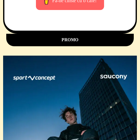
Fă-ne cinste cu o cafe!
PROMO