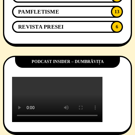
PAMFLETISME
13
REVISTA PRESEI
6
PODCAST INSIDER – DUMBRĂVIȚA