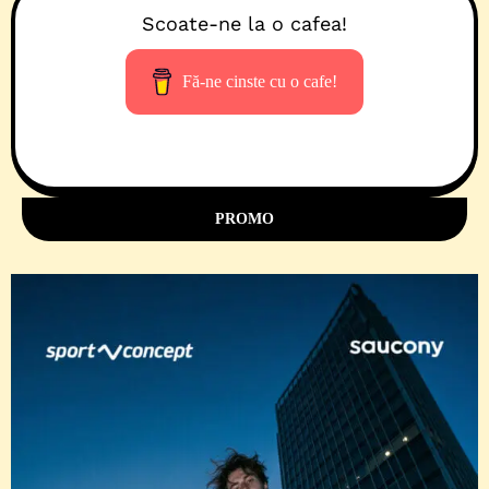
Scoate-ne la o cafea!
Fă-ne cinste cu o cafe!
PROMO