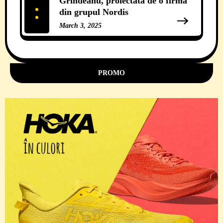
Grindeanu, proiectată de o firmă
din grupul Nordis
March 3, 2025
11 Comments
PROMO