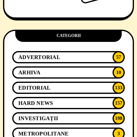
CATEGORII
ADVERTORIAL
57
ARHIVA
10
EDITORIAL
133
HARD NEWS
157
INVESTIGAȚII
198
METROPOLITANE
3