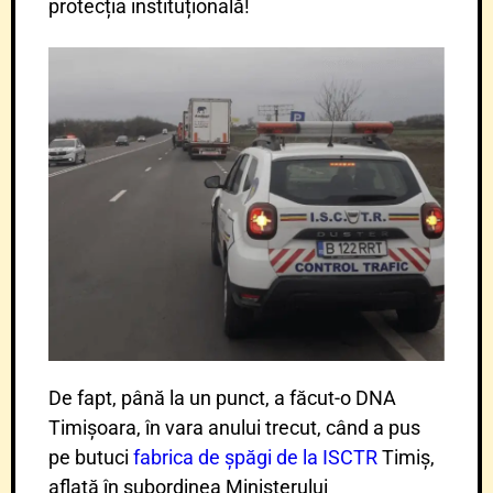
protecția instituțională!
De fapt, până la un punct, a făcut-o DNA
Timișoara, în vara anului trecut, când a pus
pe butuci
fabrica de șpăgi de la ISCTR
Timiș,
aflată în subordinea Ministerului