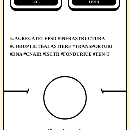
LOL
LESIN
#AGREGATELEPSD #INFRASTRUCTURA
#CORUPTIE #BALASTIERE #TRANSPORTURI
#DNA #CNAIR #ISCTR #FONDURIUE #TEN-T