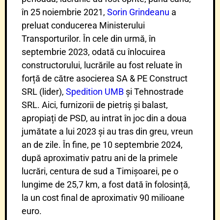
în 25 noiembrie 2021,
Sorin Grindeanu
a
preluat conducerea Ministerului
Transporturilor. În cele din urmă, în
septembrie 2023, odată cu înlocuirea
constructorului, lucrările au fost reluate în
forță de către asocierea SA & PE Construct
SRL (lider),
Spedition UMB
și Tehnostrade
SRL. Aici, furnizorii de pietriș și balast,
apropiați de PSD, au intrat în joc din a doua
jumătate a lui 2023 și au tras din greu, vreun
an de zile. În fine, pe 10 septembrie 2024,
după aproximativ patru ani de la primele
lucrări, centura de sud a Timișoarei, pe o
lungime de 25,7 km, a fost dată în folosință,
la un cost final de aproximativ 90 milioane
euro.