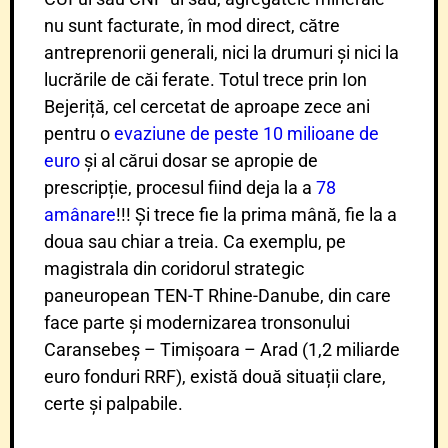
nu sunt facturate, în mod direct, către
antreprenorii generali, nici la drumuri și nici la
lucrările de căi ferate. Totul trece prin Ion
Bejeriță, cel cercetat de aproape zece ani
pentru o
evaziune de peste 10 milioane de
euro
și al cărui dosar se apropie de
prescripție, procesul fiind deja la a
78
amânare
!!! Și trece fie la prima mână, fie la a
doua sau chiar a treia. Ca exemplu, pe
magistrala din coridorul strategic
paneuropean TEN-T Rhine-Danube, din care
face parte și modernizarea tronsonului
Caransebeș – Timișoara – Arad (1,2 miliarde
euro fonduri RRF), există două situații clare,
certe și palpabile.