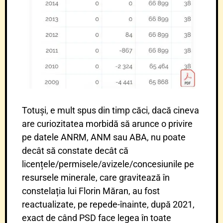
Totuși, e mult spus din timp căci, dacă cineva
are curiozitatea morbidă să arunce o privire
pe datele ANRM, ANM sau ABA, nu poate
decât să constate decât că
licențele/permisele/avizele/
concesiunile pe
resursele minerale, care gravitează în
constelația lui Florin Măran, au fost
reactualizate, pe repede-înainte, după 2021,
exact de când PSD face legea în toate