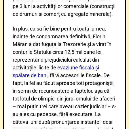
pe 3 luni a activităților comerciale (construcții
de drumuri și comerț cu agregate minerale).
În plus, ca să fie bine pentru toată lumea,
înainte de condamnarea definitivă, Florin
Măran a dat fuguța la Trezorerie și a virat în
conturile Statului circa 12,5 milioane lei,
reprezentând prejudiciului calculat din
activitățile ilicite de
evaziune fiscală și
spălare de bani
, fără accesoriile fiscale. De
fapt, la fel au făcut aproape toți protagoniștii,
în semn de recunoaștere a faptelor, așa că
tot lotul de olimpici din jurul omului de afaceri
– mai puțin trei care aveau cazier judiciar – s-
au ales cu pedepse, fără executare. La
câteva luni după pronunțarea instanței, deși