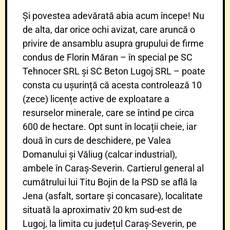
Și povestea adevărată abia acum începe! Nu
de alta, dar orice ochi avizat, care aruncă o
privire de ansamblu asupra grupului de firme
condus de Florin Măran – în special pe SC
Tehnocer SRL și SC Beton Lugoj SRL – poate
consta cu ușurință că acesta controlează 10
(zece) licențe active de exploatare a
resurselor minerale, care se întind pe circa
600 de hectare. Opt sunt în locații cheie, iar
două în curs de deschidere, pe Valea
Domanului și Văliug (calcar industrial),
ambele în Caraș-Severin. Cartierul general al
cumătrului lui Titu Bojin de la PSD se află la
Jena (asfalt, sortare și concasare), localitate
situată la aproximativ 20 km sud-est de
Lugoj, la limita cu județul Caraș-Severin, pe