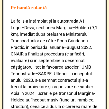
Pe bandă rulantă
La fel s-a întâmplat și la autostrada A1
Lugoj–Deva, secțiunea Margina–Holdea (9,1
km), imediat după preluarea Ministerului
Transporturilor de către Sorin Grindeanu.
Practic, în perioada ianuarie–august 2022,
CNAIR a finalizat procedura (clarificări,
evaluare) și în septembrie a desemnat
câștigătorul, tot în favoarea asocierii UMB–
Tehnostrade–SA&PE. Ulterior, la începutul
anului 2023, s-a semnat contractul și s-a
trecut la proiectare și organizare de șantier.
Abia în 2024, lucrările pe tronsonul Margina-
Holdea au început masiv (tuneluri, ramblee,
structuri), ceea ce a dus la o cererea mare de