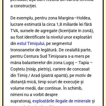
a construcției.
De exemplu, pentru zona Margina–Holdea,
lucrare estimată la circa 1,8 miliarde lei fără
TVA, sursele de agregate (licențiate în zonă),
au fost identificate la nivelul unor exploatări
din
estul Timișului
, pe segmentul
tronsoanelor de legătură. De cealaltă parte,
pentru Centura Sud Timișoara s-a mers pe
mâna balastierelor din zona Lugoj – Tapia –
Coșteiu (nisip, pietriș), cariere de concasat
din Timiș / Arad (piatră spartă), pe motiv de
distanță mică, timp scurt de execuție și
volume medii, dar continue. În schimb,
nimeni nu a vorbit despre
supratonaj,
exploatările ilegale de minerale
și