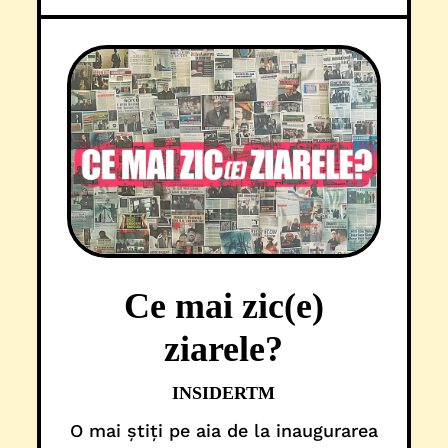
Ce mai zic(e)
ziarele?
INSIDERTM
O mai știți pe aia de la inaugurarea