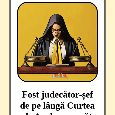
Fost judecător-șef
de pe lângă Curtea