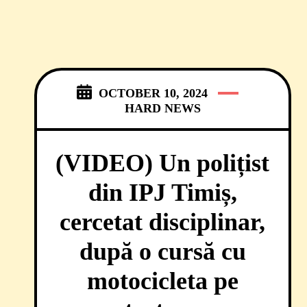
OCTOBER 10, 2024
HARD NEWS
(VIDEO) Un polițist
din IPJ Timiș,
cercetat disciplinar,
după o cursă cu
motocicleta pe