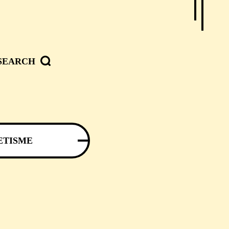
SEARCH
ETISME