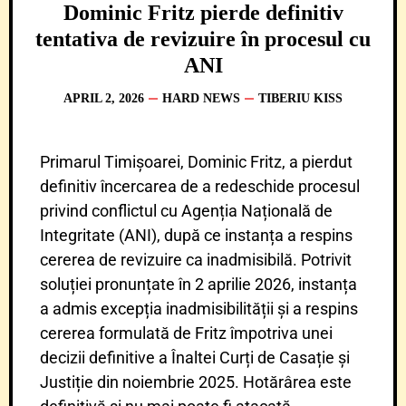
Dominic Fritz pierde definitiv
tentativa de revizuire în procesul cu
ANI
APRIL 2, 2026
HARD NEWS
TIBERIU KISS
Primarul Timișoarei, Dominic Fritz, a pierdut
definitiv încercarea de a redeschide procesul
privind conflictul cu Agenția Națională de
Integritate (ANI), după ce instanța a respins
cererea de revizuire ca inadmisibilă. Potrivit
soluției pronunțate în 2 aprilie 2026, instanța
a admis excepția inadmisibilității și a respins
cererea formulată de Fritz împotriva unei
decizii definitive a Înaltei Curți de Casație și
Justiție din noiembrie 2025. Hotărârea este