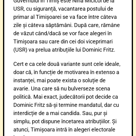
Guvernului în Timiș este Nina Micicoi de la
USR, cu siguranță, vacantarea postului de
primar al Timișoarei se va face între câteva
zile și câteva săptămâni. După care, rămâne
de văzut când/dacă se vor face alegeri în
Timișoara sau care din cei doi viceprimari
(USR) va prelua atribuțiile lui Dominic Fritz.
Cert e ca cele două variante sunt cele ideale,
doar că, în funcție de motivarea în extenso a
instanței, mai poate exista o soluție de
avarie. Una care să nu bulverseze scena
politică. Mai exact, judecătorii pot decide ca
Dominic Fritz să-și termine mandatul, dar cu
interdicție de a mai candida. Sau, pur și
simplu, pot dispune încetarea atribuțiilor. Și
atunci, Timișoara intră în alegeri electorale