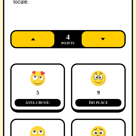
locale.
4
POINTS
5
9
ASTA-I BUNĂ!
ÎMI PLACE