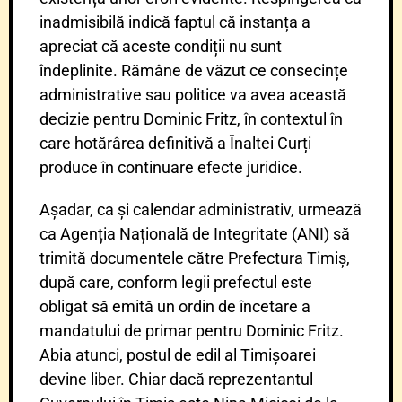
inadmisibilă indică faptul că instanța a
apreciat că aceste condiții nu sunt
îndeplinite. Rămâne de văzut ce consecințe
administrative sau politice va avea această
decizie pentru Dominic Fritz, în contextul în
care hotărârea definitivă a Înaltei Curți
produce în continuare efecte juridice.
Așadar, ca și calendar administrativ, urmează
ca Agenția Națională de Integritate (ANI) să
trimită documentele către Prefectura Timiș,
după care, conform legii prefectul este
obligat să emită un ordin de încetare a
mandatului de primar pentru Dominic Fritz.
Abia atunci, postul de edil al Timișoarei
devine liber. Chiar dacă reprezentantul