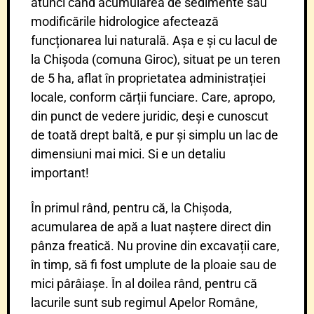
atunci când acumularea de sedimente sau
modificările hidrologice afectează
funcționarea lui naturală. Așa e și cu lacul de
la Chișoda (comuna Giroc), situat pe un teren
de 5 ha, aflat în proprietatea administrației
locale, conform cărții funciare. Care, apropo,
din punct de vedere juridic, deși e cunoscut
de toată drept baltă, e pur și simplu un lac de
dimensiuni mai mici. Si e un detaliu
important!
În primul rând, pentru că, la Chișoda,
acumularea de apă a luat naștere direct din
pânza freatică. Nu provine din excavații care,
în timp, să fi fost umplute de la ploaie sau de
mici pârâiașe. În al doilea rând, pentru că
lacurile sunt sub regimul Apelor Române,