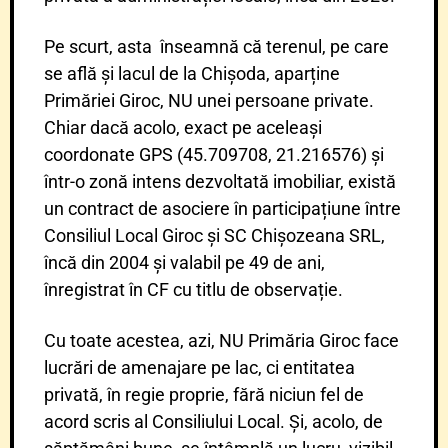
Pe scurt, asta înseamnă că terenul, pe care
se află și lacul de la Chișoda, aparține
Primăriei Giroc, NU unei persoane private.
Chiar dacă acolo, exact pe aceleași
coordonate GPS (45.709708, 21.216576) și
într-o zonă intens dezvoltată imobiliar, există
un contract de asociere în participațiune între
Consiliul Local Giroc și SC Chișozeana SRL,
încă din 2004 și valabil pe 49 de ani,
înregistrat în CF cu titlu de observație.
Cu toate acestea, azi, NU Primăria Giroc face
lucrări de amenajare pe lac, ci entitatea
privată, în regie proprie, fără niciun fel de
acord scris al Consiliului Local. Și, acolo, de