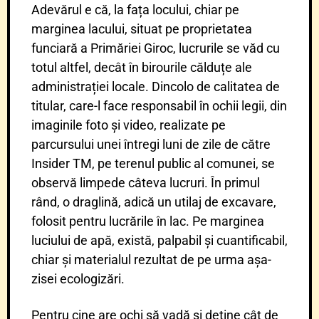
Adevărul e că, la fața locului, chiar pe
marginea lacului, situat pe proprietatea
funciară a Primăriei Giroc, lucrurile se văd cu
totul altfel, decât în birourile călduțe ale
administrației locale. Dincolo de calitatea de
titular, care-l face responsabil în ochii legii, din
imaginile foto și video, realizate pe
parcursului unei întregi luni de zile de către
Insider TM, pe terenul public al comunei, se
observă limpede câteva lucruri. În primul
rând, o draglină,
adică un utilaj de excavare,
folosit pentru lucrările în lac. Pe marginea
luciului de apă, există, palpabil și cuantificabil,
chiar și materialul rezultat de pe urma așa-
zisei ecologizări.
Pentru cine are ochi să vadă și deține cât de