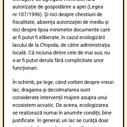
autorizație de gospodărire a apei (Legea
nr.107/1996). Și nici despre chestiuni de
fiscalitate, absența autorizației de mediu și
nici despre lipsa minimelor documente care
ar fi putut fi eliberate, în cazul ecologizării
lacului de la Chișoda, de către administrația
locală. Că niciuna dintre cele de mai sus, nu
s-ar fi putut derula fără complicitate unor
funcționari.
În schimb, pe lege, când vorbim despre vreun
lac, dragarea și decolmatarea sunt
considerate intervenții majore asupra unui
ecosistem acvatic. De aceea, ecologizarea
se realizează numai în anumite condiții, bine
justificate. În general, un lac se curăță doar