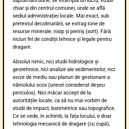
săptămâni bune, se întâmplă un lucru, vizibil
chiar și din centrul comunei, unde se află
sediul administrației locale. Mai exact, sub
pretextul decolmatării, se extrag tone de
resurse minerale, nisip și pietriș (sort). Fără
niciun fel de condiții tehnice și legale pentru
dragare.
Absolut nimic, nici studii hidrologice și
geotehnice, nici analize ale sedimentelor, nici
avize de mediu sau planuri de gestionare a
nămolului scos (uneori considerat deșeu
periculos). Nici măcar accept de la
autoritățile locale, ca să nu mai vorbim de
studii de impact, batimetrice sau topografice.
Ce se vede, în schimb, la fața locului, e doar
tehnologia mecanică de dragare (cu cupă),