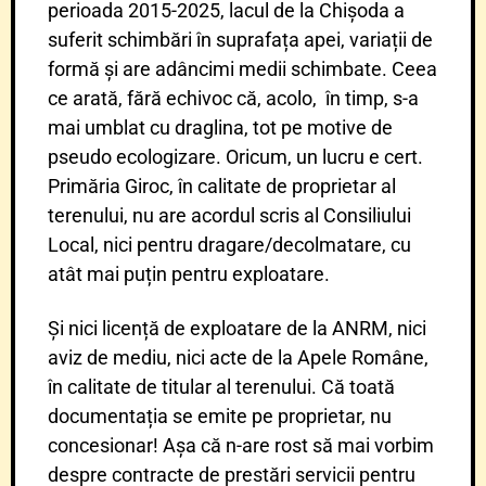
perioada 2015-2025, lacul de la Chișoda a
suferit schimbări în suprafața apei, variații de
formă și are adâncimi medii schimbate. Ceea
ce arată, fără echivoc că, acolo, în timp, s-a
mai umblat cu draglina, tot pe motive de
pseudo ecologizare. Oricum, un lucru e cert.
Primăria Giroc, în calitate de proprietar al
terenului, nu are acordul scris al Consiliului
Local, nici pentru dragare/decolmatare, cu
atât mai puțin pentru exploatare.
Și nici licență de exploatare de la ANRM, nici
aviz de mediu, nici acte de la Apele Române,
în calitate de titular al terenului. Că toată
documentația se emite pe proprietar, nu
concesionar! Așa că n-are rost să mai vorbim
despre contracte de prestări servicii pentru