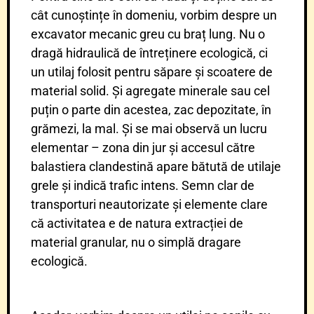
cât cunoștințe în domeniu, vorbim despre un
excavator mecanic greu cu braț lung. Nu o
dragă hidraulică de întreținere ecologică, ci
un utilaj folosit pentru săpare și scoatere de
material solid. Și agregate minerale sau cel
puțin o parte din acestea, zac depozitate, în
grămezi, la mal. Și se mai observă un lucru
elementar – zona din jur și accesul către
balastiera clandestină apare bătută de utilaje
grele și indică trafic intens. Semn clar de
transporturi neautorizate și elemente clare
că activitatea e de natura extracției de
material granular, nu o simplă dragare
ecologică.