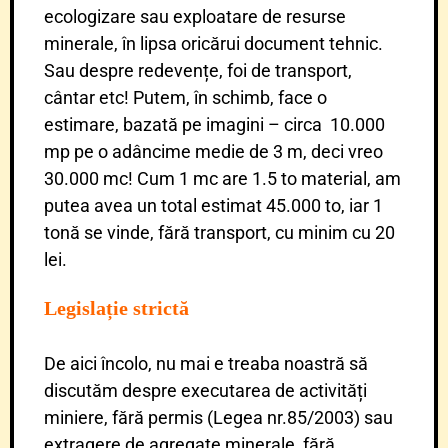
ecologizare sau exploatare de resurse
minerale, în lipsa oricărui document tehnic.
Sau despre redevențe, foi de transport,
cântar etc! Putem, în schimb, face o
estimare, bazată pe imagini – circa 10.000
mp pe o adâncime medie de 3 m, deci vreo
30.000 mc! Cum 1 mc are 1.5 to material, am
putea avea un total estimat 45.000 to, iar 1
tonă se vinde, fără transport, cu minim cu 20
lei.
Legislație strictă
De aici încolo, nu mai e treaba noastră să
discutăm despre executarea de activități
miniere, fără permis (Legea nr.85/2003) sau
extragere de agregate minerale, fără