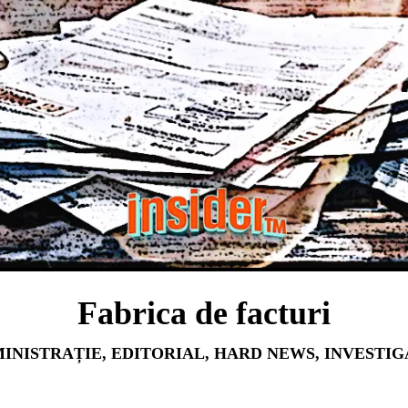
Fabrica de facturi
INISTRAȚIE
,
EDITORIAL
,
HARD NEWS
,
INVESTIG