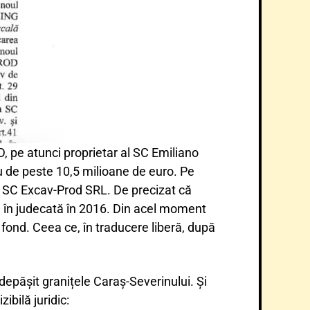
, pe atunci proprietar al SC Emiliano
u de peste 10,5 milioane de euro. Pe
și SC Excav-Prod SRL. De precizat că
isă în judecată în 2016. Din acel moment
e fond. Ceea ce, în traducere liberă, după
 depășit granițele Caraș-Severinului. Și
ibilă juridic: