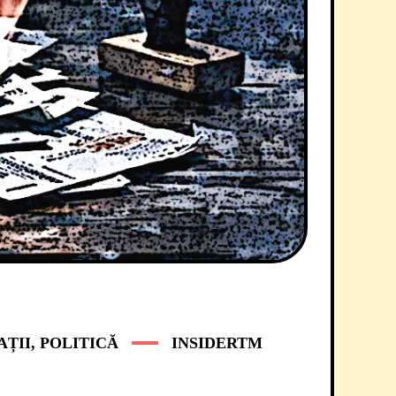
AȚII
,
POLITICĂ
INSIDERTM