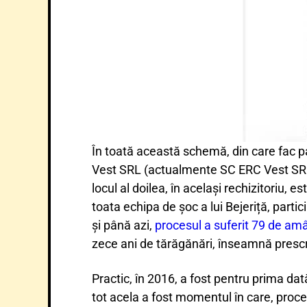
În toată această schemă, din care fac pa
Vest SRL (actualmente SC ERC Vest SRL), 
locul al doilea, în același rechizitoriu
toata echipa de șoc a lui Bejeriță, parti
și până azi,
procesul a suferit 79 de am
zece ani de tărăgănări, înseamnă prescri
Practic, în 2016, a fost pentru prima dat
tot acela a fost momentul în care, procedu