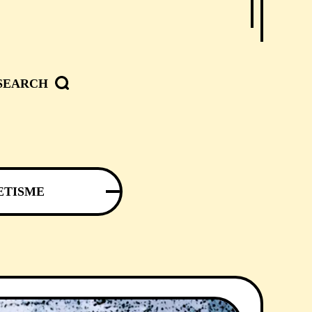
SEARCH
ETISME