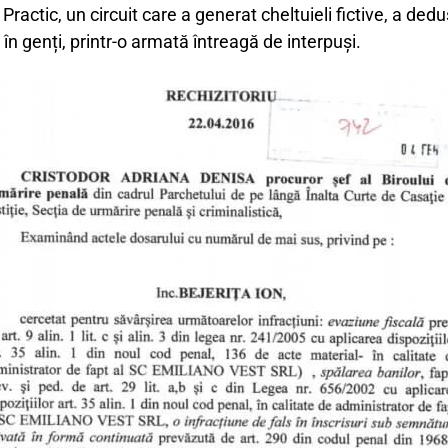
 Practic, un circuit care a generat cheltuieli fictive, a de
, în genți, printr-o armată întreagă de interpuși.