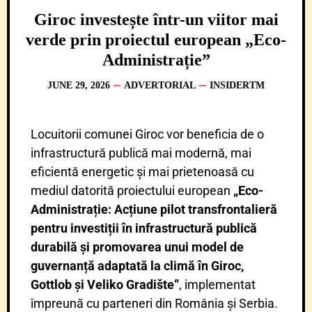
Giroc investește într-un viitor mai
verde prin proiectul european „Eco-
Administrație”
JUNE 29, 2026
ADVERTORIAL
INSIDERTM
Locuitorii comunei Giroc vor beneficia de o
infrastructură publică mai modernă, mai
eficientă energetic și mai prietenoasă cu
mediul datorită proiectului european
„Eco-
Administrație: Acțiune pilot transfrontalieră
pentru investiții în infrastructură publică
durabilă și promovarea unui model de
guvernanță adaptată la climă în Giroc,
Gottlob și Veliko Gradište”
, implementat
împreună cu parteneri din România și Serbia.