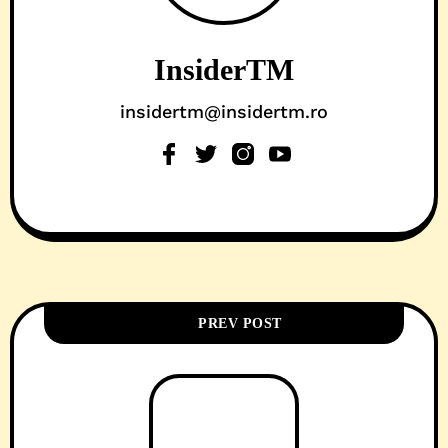
InsiderTM
insidertm@insidertm.ro
PREV POST