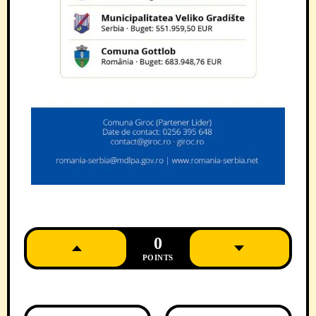
0
POINTS