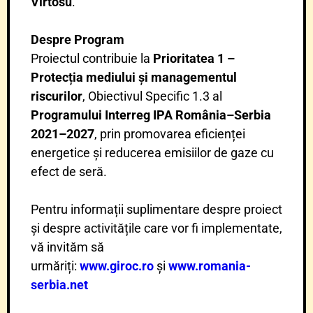
Vîrtosu
.
Despre Program
Proiectul contribuie la
Prioritatea 1 –
Protecția mediului și managementul
riscurilor
, Obiectivul Specific 1.3 al
Programului Interreg IPA România–Serbia
2021–2027
, prin promovarea eficienței
energetice și reducerea emisiilor de gaze cu
efect de seră.
Pentru informații suplimentare despre proiect
și despre activitățile care vor fi implementate,
vă invităm să
urmăriți:
www.giroc.ro
și
www.romania-
serbia.net