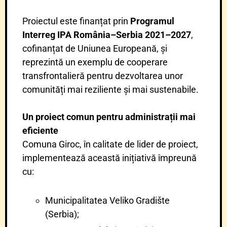
Proiectul este finanțat prin
Programul
Interreg IPA România–Serbia 2021–2027
,
cofinanțat de Uniunea Europeană, și
reprezintă un exemplu de cooperare
transfrontalieră pentru dezvoltarea unor
comunități mai reziliente și mai sustenabile.
Un proiect comun pentru administrații mai
eficiente
Comuna Giroc, în calitate de lider de proiect,
implementează această inițiativă împreună
cu:
Municipalitatea Veliko Gradište
(Serbia);