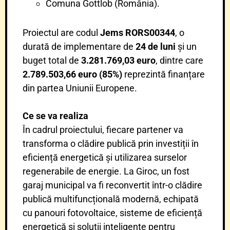
Comuna Gottlob (România).
Proiectul are codul
Jems RORS00344
, o
durată de implementare de
24 de luni
și un
buget total de
3.281.769,03 euro
, dintre care
2.789.503,66 euro (85%)
reprezintă finanțare
din partea Uniunii Europene.
Ce se va realiza
În cadrul proiectului, fiecare partener va
transforma o clădire publică prin investiții în
eficiență energetică și utilizarea surselor
regenerabile de energie.
La Giroc, un fost
garaj municipal va fi reconvertit într-o clădire
publică multifuncțională modernă, echipată
cu panouri fotovoltaice, sisteme de eficiență
energetică și soluții inteligente pentru