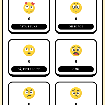
0
0
ASTA-I BUNĂ!
ÎMI PLACE
0
0
BĂ, ESTI PROST?
OMG
0
0