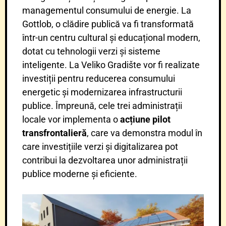
managementul consumului de energie.
La
Gottlob, o clădire publică va fi transformată
într-un centru cultural și educațional modern,
dotat cu tehnologii verzi și sisteme
inteligente.
La Veliko Gradište vor fi realizate
investiții pentru reducerea consumului
energetic și modernizarea infrastructurii
publice.
Împreună, cele trei administrații
locale vor implementa o
acțiune pilot
transfrontalieră
, care va demonstra modul în
care investițiile verzi și digitalizarea pot
contribui la dezvoltarea unor administrații
publice moderne și eficiente.