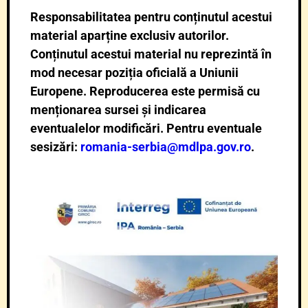
Responsabilitatea pentru conținutul acestui
material aparține exclusiv autorilor.
Conținutul acestui material nu reprezintă în
mod necesar poziția oficială a Uniunii
Europene. Reproducerea este permisă cu
menționarea sursei și indicarea
eventualelor modificări. Pentru eventuale
sesizări:
romania-serbia@mdlpa.gov.ro
.