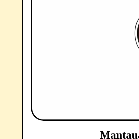
Mantaua 