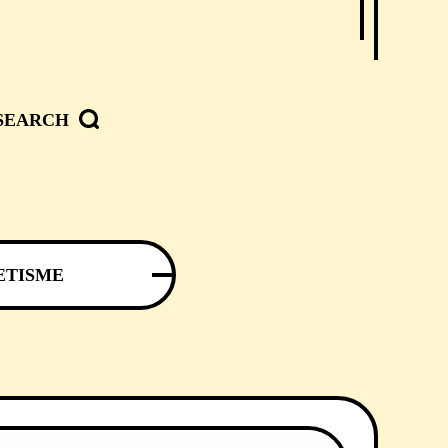
SEARCH
ETISME