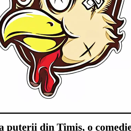
puterii din Timiș, o comedie