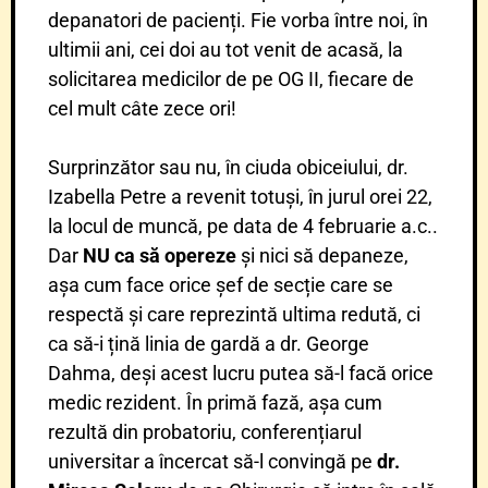
depanatori de pacienți. Fie vorba între noi, în
ultimii ani, cei doi au tot venit de acasă, la
solicitarea medicilor de pe OG II, fiecare de
cel mult câte zece ori!
Surprinzător sau nu, în ciuda obiceiului, dr.
Izabella Petre a revenit totuși, în jurul orei 22,
la locul de muncă, pe data de 4 februarie a.c..
Dar
NU ca să opereze
și nici să depaneze,
așa cum face orice șef de secție care se
respectă și care reprezintă ultima redută, ci
ca să-i țină linia de gardă a dr. George
Dahma, deși acest lucru putea să-l facă orice
medic rezident. În primă fază, așa cum
rezultă din probatoriu, conferențiarul
universitar a încercat să-l convingă pe
dr.