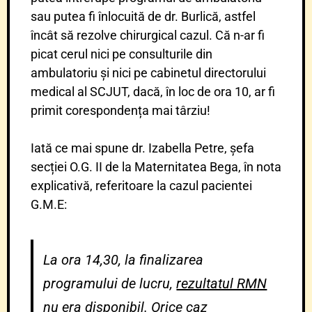
sau putea fi înlocuită de dr. Burlică, astfel
încât să rezolve chirurgical cazul. Că n-ar fi
picat cerul nici pe consulturile din
ambulatoriu și nici pe cabinetul directorului
medical al SCJUT, dacă, în loc de ora 10, ar fi
primit corespondența mai târziu!
Iată ce mai spune dr. Izabella Petre, șefa
secției O.G. II de la Maternitatea Bega, în nota
explicativă, referitoare la cazul pacientei
G.M.E:
La ora 14,30, la finalizarea
programului de lucru,
rezultatul RMN
nu era disponibil
. Orice caz