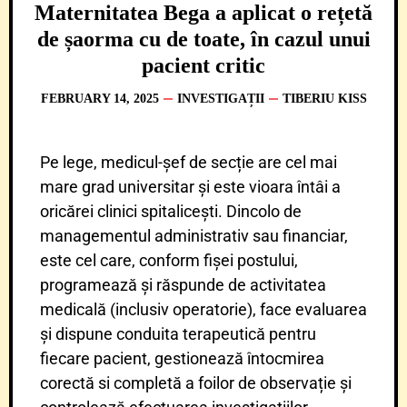
Maternitatea Bega a aplicat o rețetă
de șaorma cu de toate, în cazul unui
pacient critic
FEBRUARY 14, 2025
INVESTIGAȚII
TIBERIU KISS
Pe lege, medicul-șef de secție are cel mai
mare grad universitar și este vioara întâi a
oricărei clinici spitalicești. Dincolo de
managementul administrativ sau financiar,
este cel care, conform fișei postului,
programează și răspunde de activitatea
medicală (inclusiv operatorie), face evaluarea
și dispune conduita terapeutică pentru
fiecare pacient, gestionează întocmirea
corectă si completă a foilor de observație și