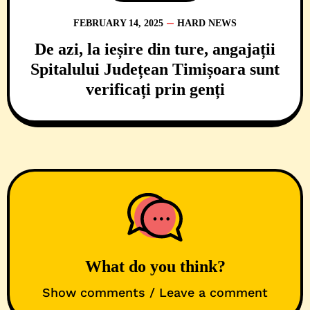
FEBRUARY 14, 2025
HARD NEWS
De azi, la ieșire din ture, angajații
Spitalului Județean Timișoara sunt
verificați prin genți
What do you think?
Show comments / Leave a comment