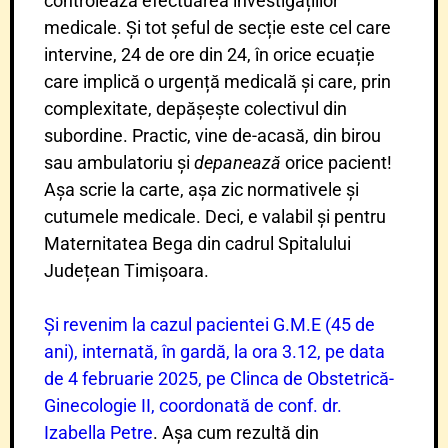
controlează efectuarea investigațiilor
medicale. Și tot șeful de secție este cel care
intervine, 24 de ore din 24, în orice ecuație
care implică o urgență medicală și care, prin
complexitate, depășește colectivul din
subordine. Practic, vine de-acasă, din birou
sau ambulatoriu și
depanează
orice pacient!
Așa scrie la carte, așa zic normativele și
cutumele medicale. Deci, e valabil și pentru
Maternitatea Bega din cadrul Spitalului
Județean Timișoara.
Și revenim la cazul pacientei G.M.E (45 de
ani), internată, în gardă, la ora 3.12, pe data
de 4 februarie 2025, pe Clinca de Obstetrică-
Ginecologie II, coordonată de conf. dr.
Izabella Petre
. Așa cum rezultă din