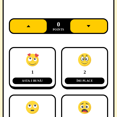
0
POINTS
1
2
ASTA-I BUNĂ!
ÎMI PLACE