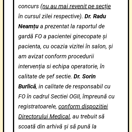
concurs
(nu au mai revenit pe secție
în cursul zilei respective).
Dr. Radu
Neamțu
a prezentat la raportul de
gardă FO a pacientei ginecopate și
pacienta, cu ocazia vizitei în salon, și
am avizat conform procedurii
intervenția si echipa operatorie, în
calitate de șef sectie.
Dr. Sorin
Burlică
, in calitate de responsabil cu
FO în cadrul Sectiei OGII, împreună cu
registratoarele,
conform dispozitiei
Directorului Medical
, au trebuit să
scoată din arhivă și să pună la