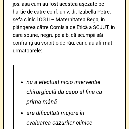
jos, așa cum au fost acestea așezate pe
hârtie de către conf. univ. dr. Izabella Petre,
șefa clinicii OG II – Maternitatea Bega, în
plângerea către Comisia de Etică a SCJUT, în
care spune, negru pe alb, că scumpii săi
confranți au vorbit-o de rău, când au afirmat
următoarele:
nu a efectuat nicio interventie
chirurgicală da capo al fine ca
prima mână
are dificultati majore în
evaluarea cazurilor clinice