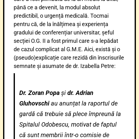
până ce a devenit, la modul absolut
predictibil, o urgență medicală. Tocmai
pentru că, de la înălțimea și experiența
gradului de conferențiar universitar, șeful
secției O.G. II a fost primul care s-a lepădat
de cazul complicat al G.M.E. Aici, există și o
(pseudo)explicație care rezidă din înscrisurile
semnate și asumate de dr. Izabella Petre:
Dr. Zoran Popa
și
dr. Adrian
Gluhovschi
au anunțat la raportul de
gardă că trebuie să plece împreună la
Spitalul Odobescu, motivat de faptul
că sunt membrii într-o comisie de