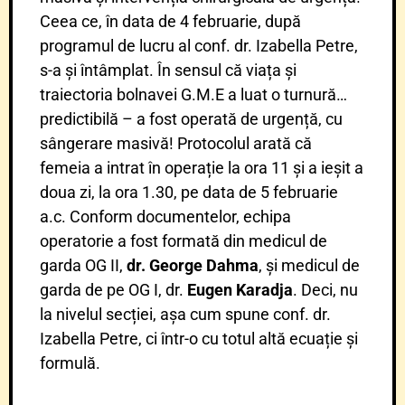
Ceea ce, în data de 4 februarie, după
programul de lucru al conf. dr. Izabella Petre,
s-a și întâmplat. În sensul că viața și
traiectoria bolnavei G.M.E a luat o turnură…
predictibilă – a fost operată de urgență, cu
sângerare masivă! Protocolul arată că
femeia a intrat în operație la ora 11 și a ieșit a
doua zi, la ora 1.30, pe data de 5 februarie
a.c. Conform documentelor, echipa
operatorie a fost formată din medicul de
garda OG II,
dr. George Dahma
, și medicul de
garda de pe OG I, dr.
Eugen Karadja
. Deci, nu
la nivelul secției, așa cum spune conf. dr.
Izabella Petre, ci într-o cu totul altă ecuație și
formulă.