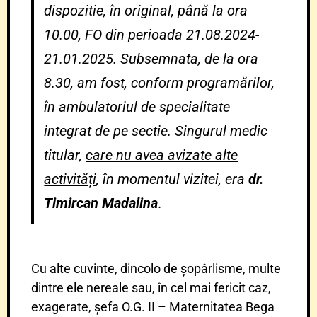
dispozitie, în original, până la ora
10.00, FO din perioada 21.08.2024-
21.01.2025. Subsemnata, de la ora
8.30, am fost, conform programărilor,
în ambulatoriul de specialitate
integrat de pe sectie. Singurul medic
titular,
care nu avea avizate alte
activități
, în momentul vizitei, era
dr.
Timircan Madalina
.
Cu alte cuvinte, dincolo de șopârlisme, multe
dintre ele nereale sau, în cel mai fericit caz,
exagerate, șefa O.G. II – Maternitatea Bega