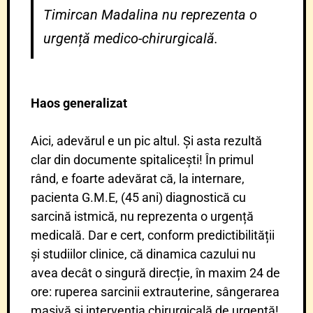
Timircan Madalina nu reprezenta o
urgență medico-chirurgicală.
Haos generalizat
Aici, adevărul e un pic altul. Și asta rezultă
clar din documente spitalicești! În primul
rând, e foarte adevărat că, la internare,
pacienta G.M.E, (45 ani) diagnostică cu
sarcină istmică, nu reprezenta o urgență
medicală. Dar e cert, conform predictibilității
și studiilor clinice, că dinamica cazului nu
avea decât o singură direcție, în maxim 24 de
ore: ruperea sarcinii extrauterine, sângerarea
masivă și intervenția chirurgicală de urgență!