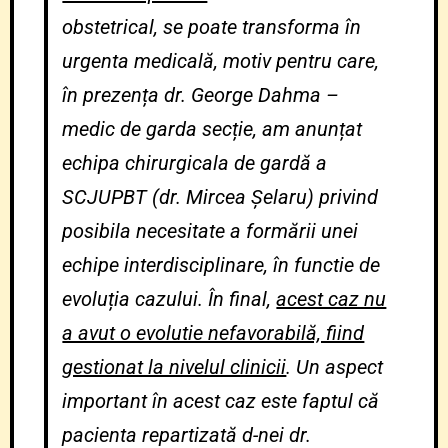
obstetrical, se poate transforma în
urgenta medicală, motiv pentru care,
în prezența dr. George Dahma –
medic de garda secție, am anunțat
echipa chirurgicala de gardă a
SCJUPBT (dr. Mircea Șelaru) privind
posibila necesitate a formării unei
echipe interdisciplinare, în functie de
evoluția cazului. În final,
acest caz nu
a avut o evolutie nefavorabilă, fiind
gestionat la nivelul clinicii
. Un aspect
important în acest caz este faptul că
pacienta repartizată d-nei dr.