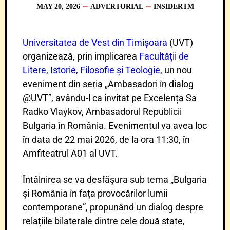
MAY 20, 2026
ADVERTORIAL
INSIDERTM
Universitatea de Vest din Timișoara
(UVT)
organizează, prin implicarea
Facultății de
Litere, Istorie, Filosofie și Teologie
, un nou
eveniment din seria „Ambasadori în dialog
@UVT”, avându-l ca invitat pe Excelența Sa
Radko Vlaykov, Ambasadorul Republicii
Bulgaria în România. Evenimentul va avea loc
în data de 22 mai 2026, de la ora 11:30, în
Amfiteatrul A01 al UVT.
Întâlnirea se va desfășura sub tema „Bulgaria
și România în fața provocărilor lumii
contemporane”, propunând un dialog despre
relațiile bilaterale dintre cele două state,