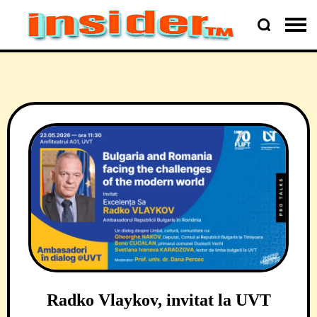
Radko Vlaykov, invitat la UVT