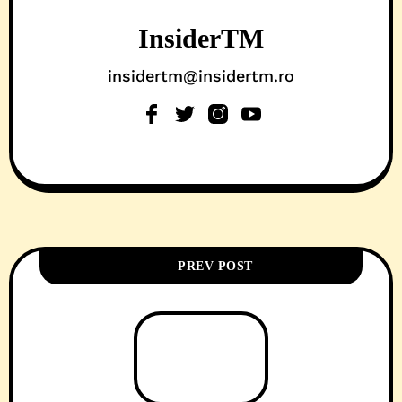
InsiderTM
insidertm@insidertm.ro
PREV POST