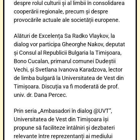
despre rolul culturii și al limbii în consolidarea
cooperării regionale, precum și despre
provocările actuale ale societății europene.
Alături de Excelența Sa Radko Vlaykov, la
dialog vor participa Gheorghe Nakov, deputat
și Consul al Republicii Bulgaria la Timișoara,
Bono Cucalan, primarul comunei Dudeștii
Vechi, și Svetlana Ivanova Karadzova, lector
de limba bulgară la Universitatea de Vest din
Timișoara. Discuția va fi moderată de prof.
univ. dr. Dana Percec.
Prin seria „Ambasadori în dialog @UVT”,
Universitatea de Vest din Timișoara își
propune să faciliteze întâlniri și dezbateri
relevante între reprezentanți ai mediului