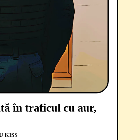
tă în traficul cu aur,
U KISS