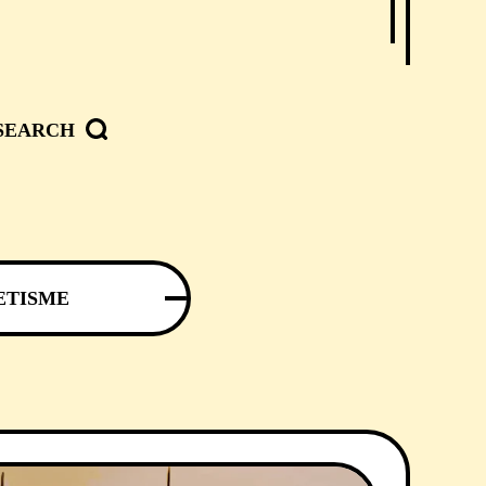
SEARCH
ETISME