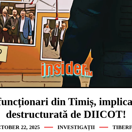
 funcționari din Timiș, implica
destructurată de DIICOT!
TOBER 22, 2025
INVESTIGAȚII
TIBERI