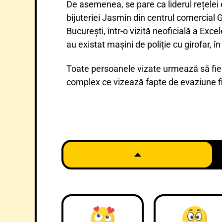
De asemenea, se pare ca liderul rețelei 
bijuteriei Jasmin din centrul comercial 
București, într-o vizită neoficială a Exce
au existat mașini de poliție cu girofar, 
Toate persoanele vizate urmează să fie 
complex ce vizează fapte de evaziune fi