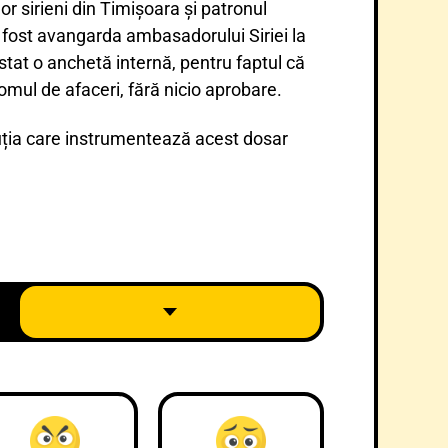
r sirieni din Timișoara și patronul
a fost avangarda ambasadorului Siriei la
xistat o anchetă internă, pentru faptul că
 omul de afaceri, fără nicio aprobare.
tuția care instrumentează acest dosar