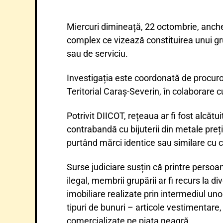
Miercuri dimineață, 22 octombrie, anchet
complex ce vizează constituirea unui gru
sau de serviciu.
Investigația este coordonată de procurori
Teritorial Caraș-Severin, în colaborare c
Potrivit DIICOT, rețeaua ar fi fost alcăt
contrabandă cu bijuterii din metale prețio
purtând mărci identice sau similare cu ce
Surse judiciare susțin că printre persoan
ilegal, membrii grupării ar fi recurs la di
imobiliare realizate prin intermediul uno
tipuri de bunuri – articole vestimentare,
comercializate pe piața neagră.