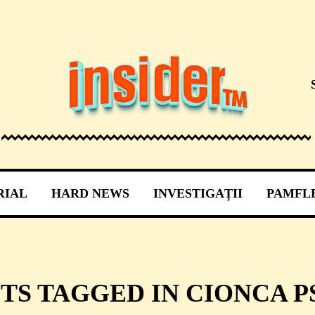
RIAL
HARD NEWS
INVESTIGAȚII
PAMFL
TS TAGGED IN CIONCA P