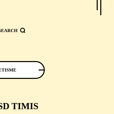
SEARCH
ETISME
SD TIMIS