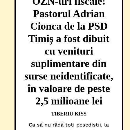
OZN-uri fiscale!
Pastorul Adrian
Cionca de la PSD
Timiș a fost dibuit
cu venituri
suplimentare din
surse neidentificate,
în valoare de peste
2,5 milioane lei
TIBERIU KISS
Ca să nu râdă toți pesediștii, la