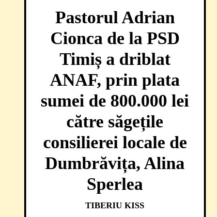
Pastorul Adrian
Cionca de la PSD
Timiș a driblat
ANAF, prin plata
sumei de 800.000 lei
către săgețile
consilierei locale de
Dumbrăvița, Alina
Sperlea
TIBERIU KISS