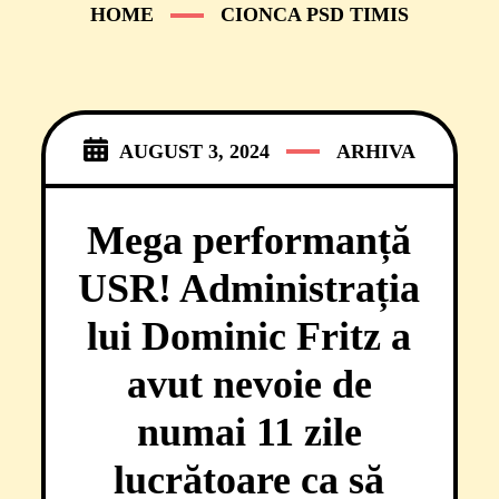
HOME
CIONCA PSD TIMIS
AUGUST 3, 2024
ARHIVA
Mega performanță
USR! Administrația
lui Dominic Fritz a
avut nevoie de
numai 11 zile
lucrătoare ca să