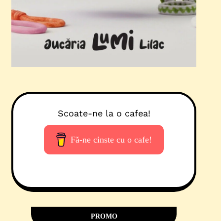
Scoate-ne la o cafea!
Fă-ne cinste cu o cafe!
PROMO