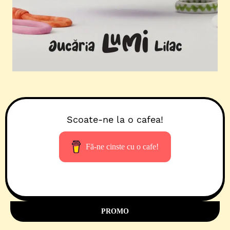
Scoate-ne la o cafea!
Fă-ne cinste cu o cafe!
PROMO