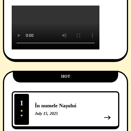
HOT
1
În numele Nașului
July 15, 2025
13 Comments