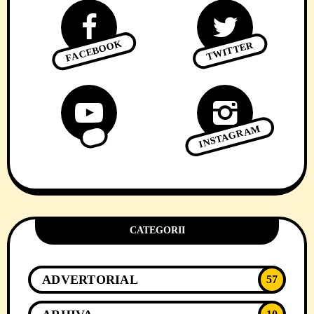
FACEBOOK
TWITTER
INSTAGRAM
CATEGORII
ADVERTORIAL
57