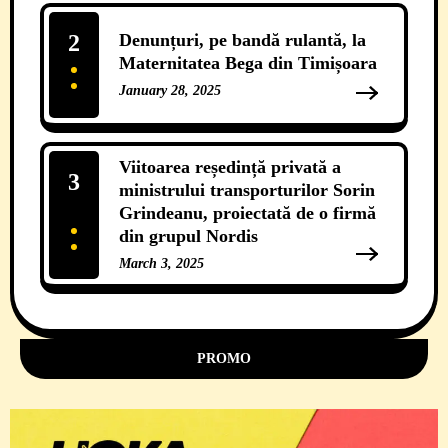
2
Denunțuri, pe bandă rulantă, la
Maternitatea Bega din Timișoara
January 28, 2025
12 Comments
Viitoarea reședință privată a
3
ministrului transporturilor Sorin
Grindeanu, proiectată de o firmă
din grupul Nordis
March 3, 2025
11 Comments
PROMO