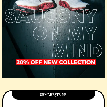
URMĂREȘTE-NE!