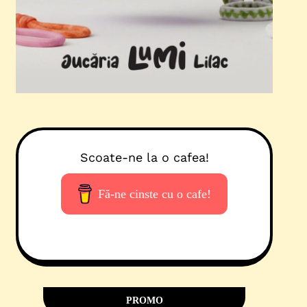
Scoate-ne la o cafea!
Fă-ne cinste cu o cafe!
PROMO