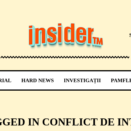
RIAL
HARD NEWS
INVESTIGAȚII
PAMFL
GGED IN CONFLICT DE IN