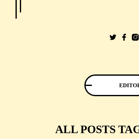
EDITO
ALL POSTS TA