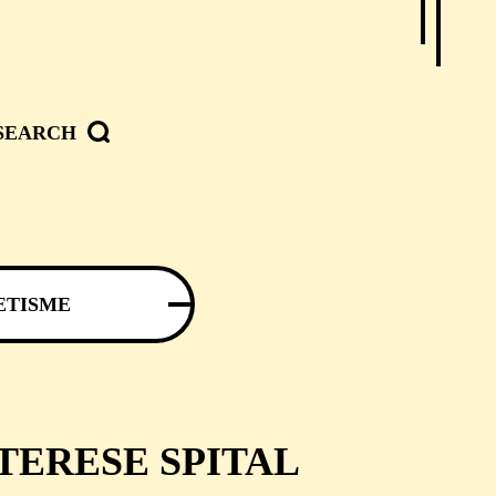
SEARCH
ETISME
TERESE SPITAL