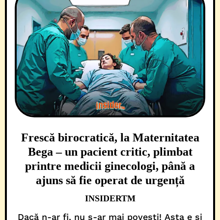
Frescă birocratică, la Maternitatea
Bega – un pacient critic, plimbat
printre medicii ginecologi, până a
ajuns să fie operat de urgență
INSIDERTM
Dacă n-ar fi, nu s-ar mai povesti! Asta e și