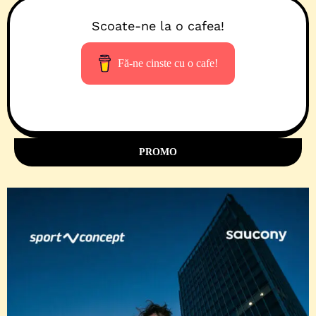
Scoate-ne la o cafea!
Fă-ne cinste cu o cafe!
PROMO