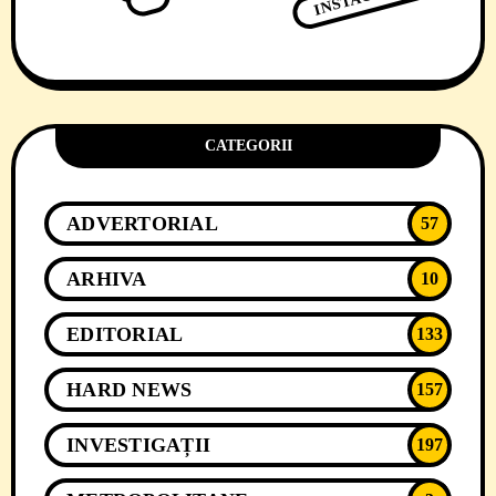
CATEGORII
ADVERTORIAL
57
ARHIVA
10
EDITORIAL
133
HARD NEWS
157
INVESTIGAȚII
197