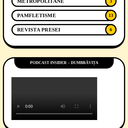
METROPOLITANE
3
PAMFLETISME
13
REVISTA PRESEI
6
PODCAST INSIDER – DUMBRĂVIȚA