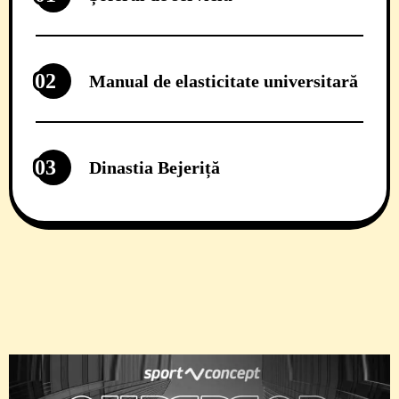
02
Manual de elasticitate universitară
03
Dinastia Bejeriță