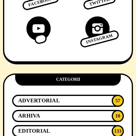
FACEBOOK
TWITTER
INSTAGRAM
CATEGORII
ADVERTORIAL
57
ARHIVA
10
EDITORIAL
133