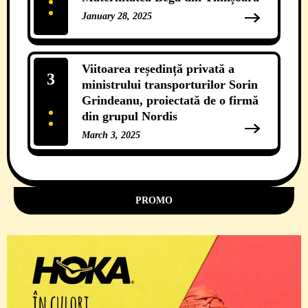
January 28, 2025
12 Comments
Viitoarea reședință privată a
3
ministrului transporturilor Sorin
Grindeanu, proiectată de o firmă
din grupul Nordis
March 3, 2025
11 Comments
PROMO