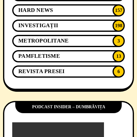
HARD NEWS
157
INVESTIGAȚII
198
METROPOLITANE
3
PAMFLETISME
13
REVISTA PRESEI
6
PODCAST INSIDER – DUMBRĂVIȚA