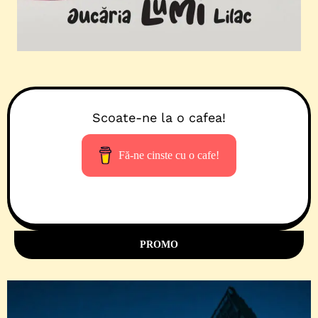
Scoate-ne la o cafea!
Fă-ne cinste cu o cafe!
PROMO