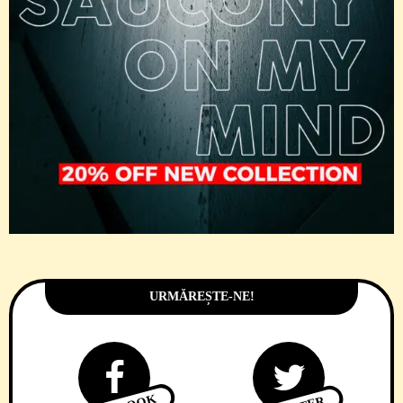
URMĂREȘTE-NE!