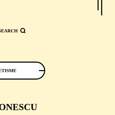
SEARCH
ETISME
TONESCU