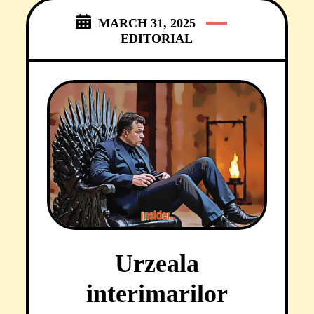
securizate, îndemnul de
MARCH 31, 2025
EDITORIAL
Urzeala
interimarilor