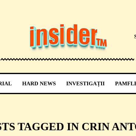
RIAL
HARD NEWS
INVESTIGAȚII
PAMFL
STS TAGGED IN CRIN AN