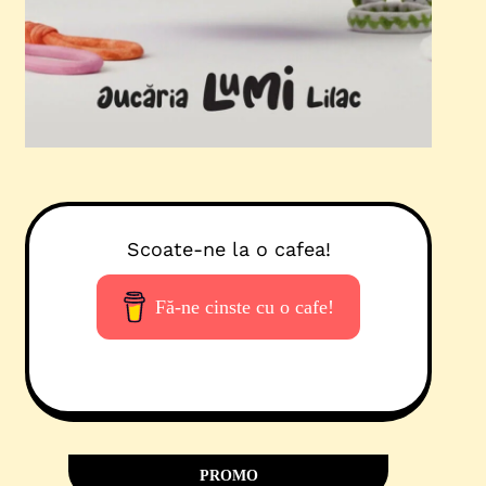
Scoate-ne la o cafea!
Fă-ne cinste cu o cafe!
PROMO