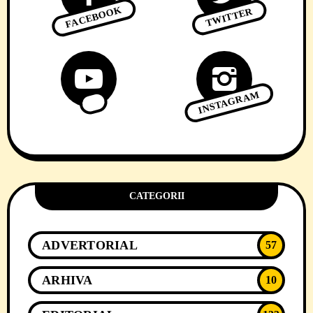
FACEBOOK
TWITTER
INSTAGRAM
CATEGORII
ADVERTORIAL
57
ARHIVA
10