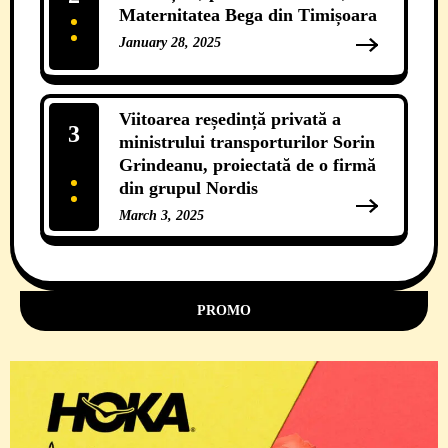
Maternitatea Bega din Timișoara
January 28, 2025
12 Comments
Viitoarea reședință privată a
3
ministrului transporturilor Sorin
Grindeanu, proiectată de o firmă
din grupul Nordis
March 3, 2025
11 Comments
PROMO