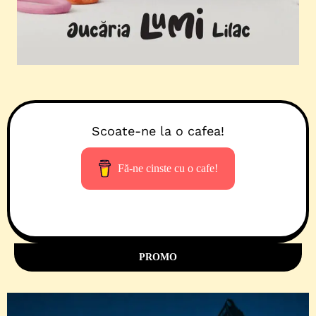
Scoate-ne la o cafea!
Fă-ne cinste cu o cafe!
PROMO