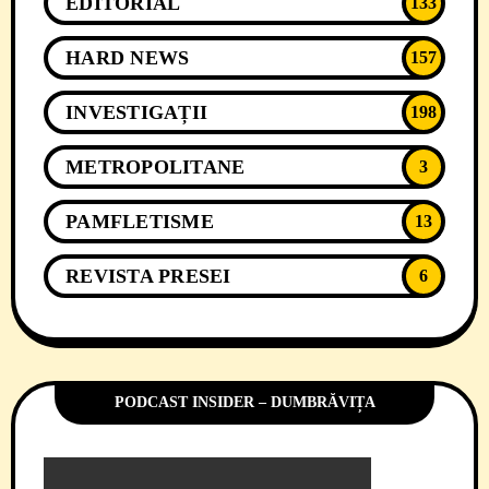
EDITORIAL
133
HARD NEWS
157
INVESTIGAȚII
198
METROPOLITANE
3
PAMFLETISME
13
REVISTA PRESEI
6
PODCAST INSIDER – DUMBRĂVIȚA