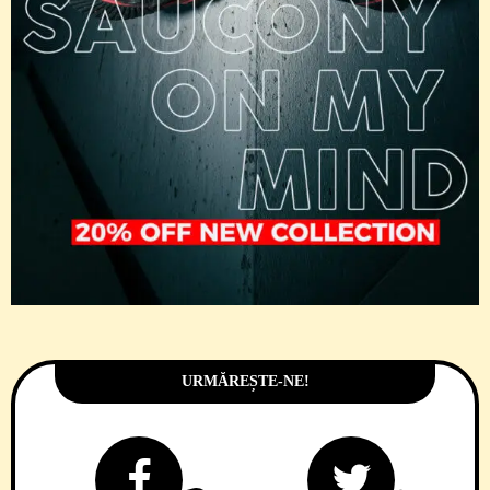
URMĂREȘTE-NE!