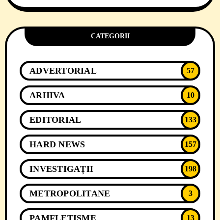
CATEGORII
ADVERTORIAL
57
ARHIVA
10
EDITORIAL
133
HARD NEWS
157
INVESTIGAȚII
198
METROPOLITANE
3
PAMFLETISME
13