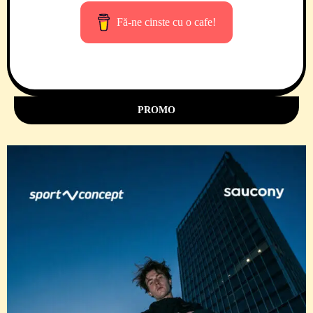
Fă-ne cinste cu o cafe!
PROMO