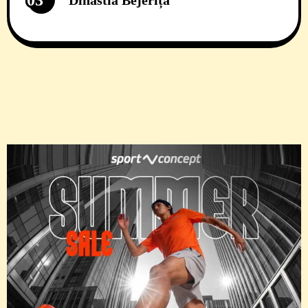
03
Dinastia Bejeriță