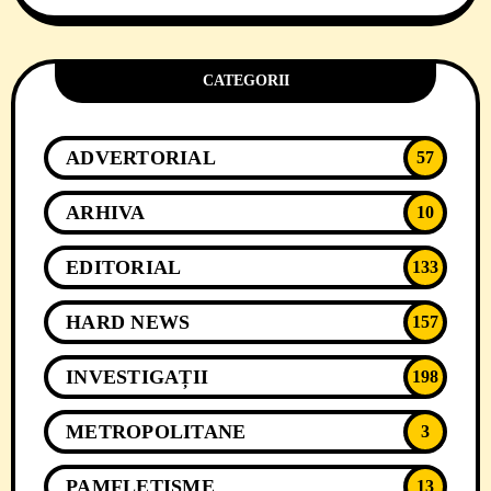
CATEGORII
ADVERTORIAL
57
ARHIVA
10
EDITORIAL
133
HARD NEWS
157
INVESTIGAȚII
198
METROPOLITANE
3
PAMFLETISME
13