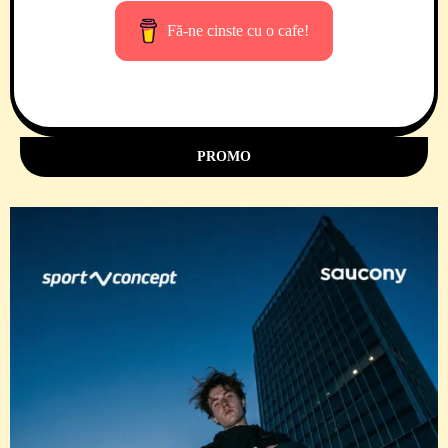
Fă-ne cinste cu o cafe!
PROMO