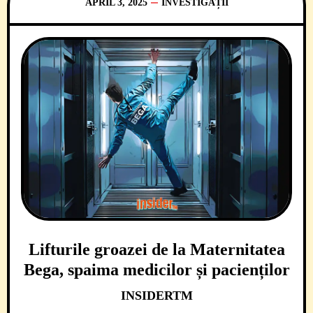
APRIL 3, 2025
INVESTIGAȚII
Lifturile groazei de la Maternitatea
Bega, spaima medicilor și pacienților
INSIDERTM