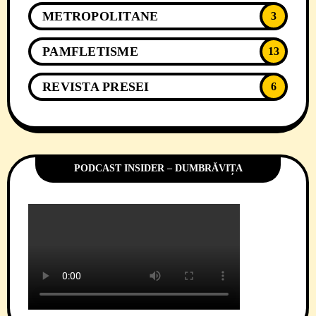
METROPOLITANE
3
PAMFLETISME
13
REVISTA PRESEI
6
PODCAST INSIDER – DUMBRĂVIȚA