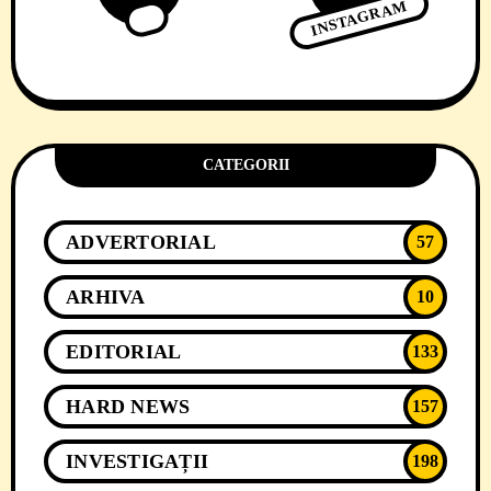
INSTAGRAM
CATEGORII
ADVERTORIAL
57
ARHIVA
10
EDITORIAL
133
HARD NEWS
157
INVESTIGAȚII
198