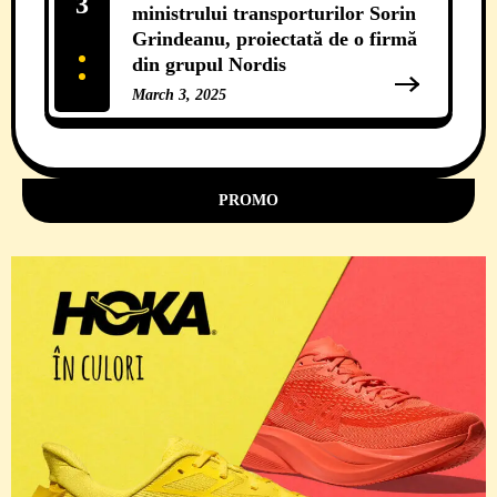
3
ministrului transporturilor Sorin
Grindeanu, proiectată de o firmă
din grupul Nordis
March 3, 2025
11 Comments
PROMO