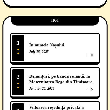
HOT
1
În numele Nașului
July 15, 2025
13 Comments
2
Denunțuri, pe bandă rulantă, la
Maternitatea Bega din Timișoara
January 28, 2025
12 Comments
Viitoarea reședință privată a