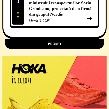
3
ministrului transporturilor Sorin
Grindeanu, proiectată de o firmă
din grupul Nordis
March 3, 2025
11 Comments
PROMO