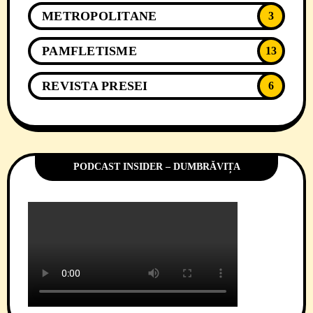
METROPOLITANE
3
PAMFLETISME
13
REVISTA PRESEI
6
PODCAST INSIDER – DUMBRĂVIȚA