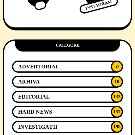
INSTAGRAM
CATEGORII
ADVERTORIAL
57
ARHIVA
10
EDITORIAL
133
HARD NEWS
157
INVESTIGAȚII
198