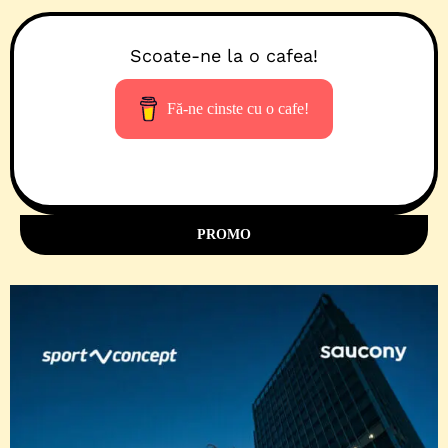
Scoate-ne la o cafea!
Fă-ne cinste cu o cafe!
PROMO