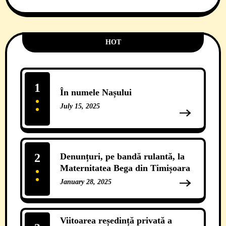
HOT
1
În numele Nașului
July 15, 2025
13 Comments
2
Denunțuri, pe bandă rulantă, la
Maternitatea Bega din Timișoara
January 28, 2025
12 Comments
Viitoarea reședință privată a