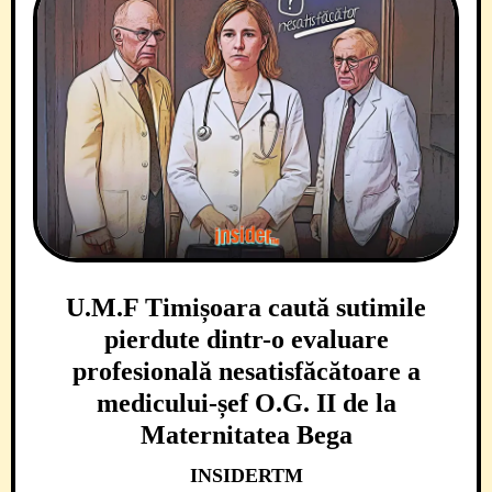
U.M.F Timișoara caută sutimile
pierdute dintr-o evaluare
profesională nesatisfăcătoare a
medicului-șef O.G. II de la
Maternitatea Bega
INSIDERTM