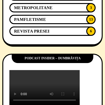
METROPOLITANE
3
PAMFLETISME
13
REVISTA PRESEI
6
PODCAST INSIDER – DUMBRĂVIȚA