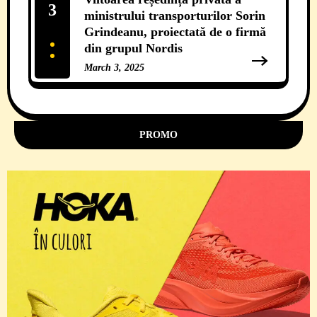
3
ministrului transporturilor Sorin
Grindeanu, proiectată de o firmă
din grupul Nordis
March 3, 2025
11 Comments
PROMO