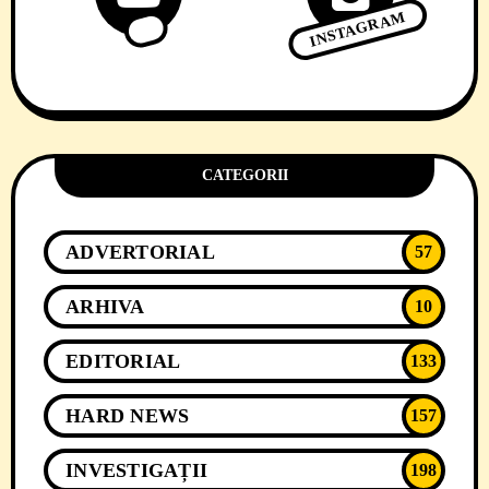
INSTAGRAM
CATEGORII
ADVERTORIAL
57
ARHIVA
10
EDITORIAL
133
HARD NEWS
157
INVESTIGAȚII
198