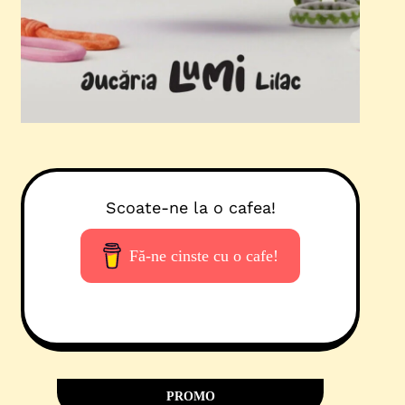
Scoate-ne la o cafea!
Fă-ne cinste cu o cafe!
PROMO