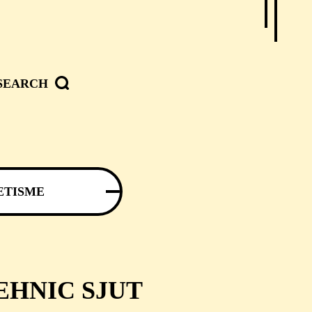
SEARCH
ETISME
EHNIC SJUT