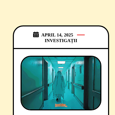
APRIL 14, 2025
INVESTIGAȚII