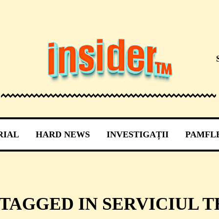
RIAL
HARD NEWS
INVESTIGAȚII
PAMFL
 TAGGED IN SERVICIUL T