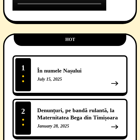
HOT
1
În numele Nașului
July 15, 2025
13 Comments
2
Denunțuri, pe bandă rulantă, la
Maternitatea Bega din Timișoara
January 28, 2025
12 Comments