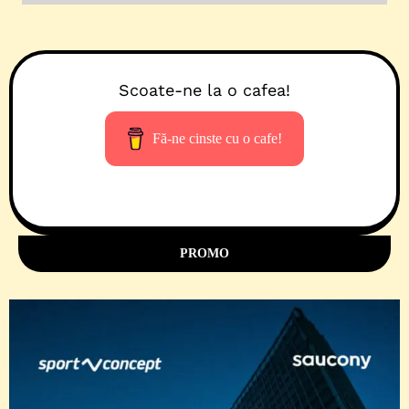
Scoate-ne la o cafea!
Fă-ne cinste cu o cafe!
PROMO