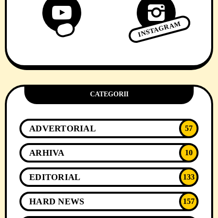
INSTAGRAM
CATEGORII
ADVERTORIAL
57
ARHIVA
10
EDITORIAL
133
HARD NEWS
157