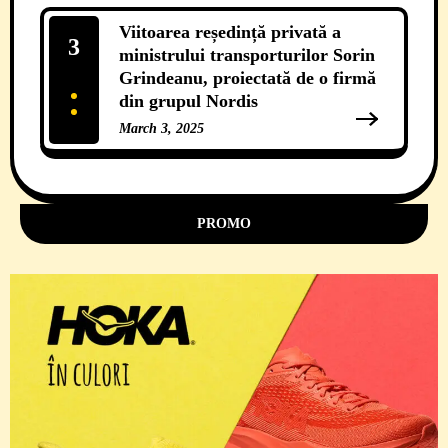
Viitoarea reședință privată a
3
ministrului transporturilor Sorin
Grindeanu, proiectată de o firmă
din grupul Nordis
March 3, 2025
11 Comments
PROMO