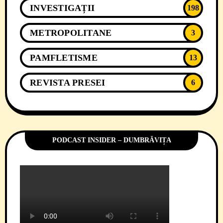
INVESTIGAȚII
198
METROPOLITANE
3
PAMFLETISME
13
REVISTA PRESEI
6
PODCAST INSIDER – DUMBRĂVIȚA