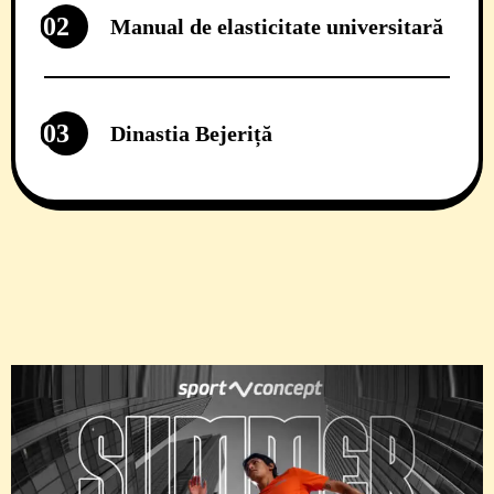
02
Manual de elasticitate universitară
03
Dinastia Bejeriță