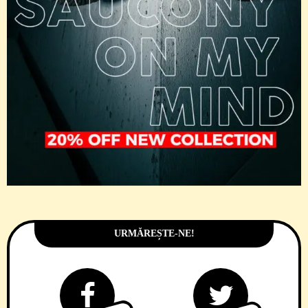
URMĂREȘTE-NE!