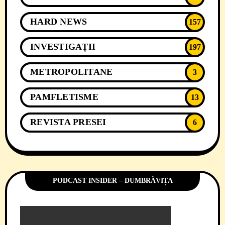
HARD NEWS
157
INVESTIGAȚII
197
METROPOLITANE
3
PAMFLETISME
13
REVISTA PRESEI
6
PODCAST INSIDER – DUMBRĂVIȚA