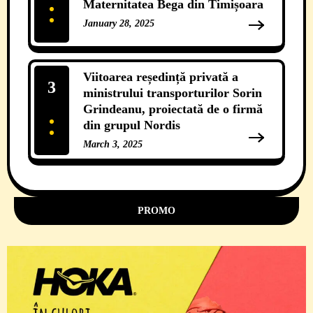
Maternitatea Bega din Timișoara
January 28, 2025
12 Comments
Viitoarea reședință privată a
3
ministrului transporturilor Sorin
Grindeanu, proiectată de o firmă
din grupul Nordis
March 3, 2025
11 Comments
PROMO