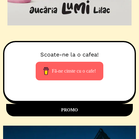
Scoate-ne la o cafea!
Fă-ne cinste cu o cafe!
PROMO