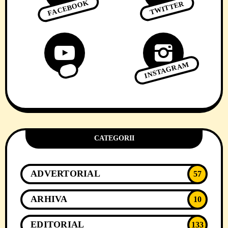
FACEBOOK
TWITTER
INSTAGRAM
CATEGORII
ADVERTORIAL
57
ARHIVA
10
EDITORIAL
133