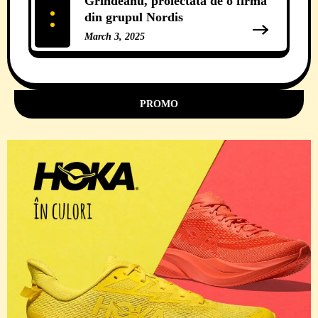
Grindeanu, proiectată de o firmă
din grupul Nordis
March 3, 2025
11 Comments
PROMO