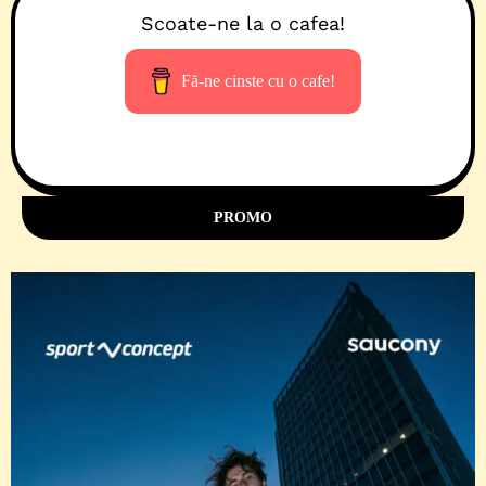
Scoate-ne la o cafea!
Fă-ne cinste cu o cafe!
PROMO