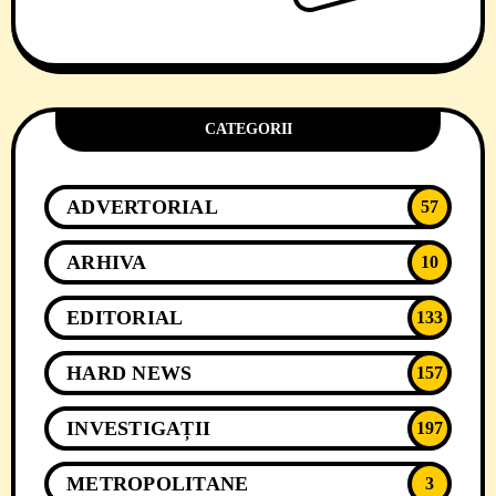
CATEGORII
ADVERTORIAL
57
ARHIVA
10
EDITORIAL
133
HARD NEWS
157
INVESTIGAȚII
197
METROPOLITANE
3