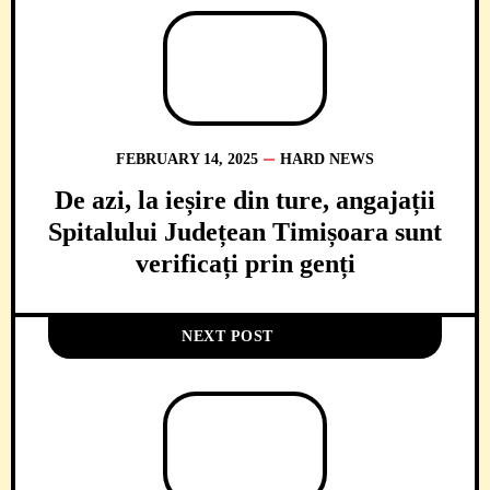
FEBRUARY 14, 2025
HARD NEWS
De azi, la ieșire din ture, angajații
Spitalului Județean Timișoara sunt
verificați prin genți
NEXT POST