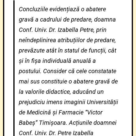
Concluziile evidențiază o abatere
gravă a cadrului de predare, doamna
Conf. Univ. Dr. Izabella Petre, prin
neîndeplinirea atribuțiilor de predare,
prevăzute atât în statul de funcții, cât
și în fișa individuală anuală a
postului. Consider că cele constatate
mai sus constituie o abatere gravă de
la valorile didactice, aducând un
prejudiciu imens imaginii Universității
de Medicină și Farmacie ”Victor
Babeș” Timișoara. Acțiunile doamnei
Conf. Univ. Dr. Petre Izabella