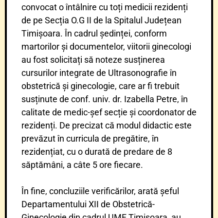
convocat o întâlnire cu toți medicii rezidenți
de pe Secția O.G II de la Spitalul Județean
Timișoara. În cadrul ședinței, conform
martorilor și documentelor, viitorii ginecologi
au fost solicitați să noteze susținerea
cursurilor integrate de Ultrasonografie în
obstetrică și ginecologie, care ar fi trebuit
susținute de conf. univ. dr. Izabella Petre, în
calitate de medic-șef secție și coordonator de
rezidenți. De precizat că modul didactic este
prevăzut în curricula de pregătire, în
rezidențiat, cu o durată de predare de 8
săptămâni, a câte 5 ore fiecare.
În fine, concluziile verificărilor, arată șeful
Departamentului XII de Obstetrică-
Ginecologie din cadrul UMF Timișoara, au