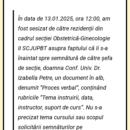
În data de 13.01.2025, ora 12:00, am
fost sesizat de către rezidenții din
cadrul secției Obstetrică-Ginecologie
II SCJUPBT asupra faptului că li s-a
înaintat spre semnătură de către șefa
de secție, doamna Conf. Univ. Dr.
Izabella Petre, un document în alb,
denumit ”Proces verbal”, conținând
rubricile ”Tema instruirii, data,
instructor, suport de curs”. Nu s-a
precizat tema cursului sau scopul
solicitării semnăturilor pe