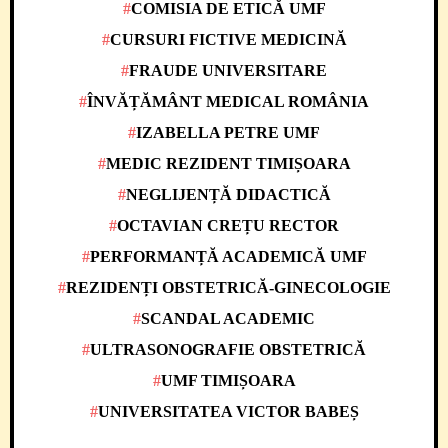
COMISIA DE ETICĂ UMF
CURSURI FICTIVE MEDICINĂ
FRAUDE UNIVERSITARE
ÎNVĂȚĂMÂNT MEDICAL ROMÂNIA
IZABELLA PETRE UMF
MEDIC REZIDENT TIMIȘOARA
NEGLIJENȚĂ DIDACTICĂ
OCTAVIAN CREȚU RECTOR
PERFORMANȚĂ ACADEMICĂ UMF
REZIDENȚI OBSTETRICĂ-GINECOLOGIE
SCANDAL ACADEMIC
ULTRASONOGRAFIE OBSTETRICĂ
UMF TIMIȘOARA
UNIVERSITATEA VICTOR BABEȘ