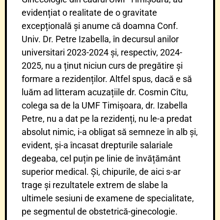
evidențiat o realitate de o gravitate
excepțională și anume că doamna Conf.
Univ. Dr. Petre Izabella, în decursul anilor
universitari 2023-2024 și, respectiv, 2024-
2025, nu a ținut niciun curs de pregătire și
formare a rezidenților. Altfel spus, dacă e să
luăm ad litteram acuzațiile dr. Cosmin Cîtu,
colega sa de la UMF Timișoara, dr. Izabella
Petre, nu a dat pe la rezidenți, nu le-a predat
absolut nimic, i-a obligat să semneze în alb și,
evident, și-a încasat drepturile salariale
degeaba, cel puțin pe linie de învățământ
superior medical. Și, chipurile, de aici s-ar
trage și rezultatele extrem de slabe la
ultimele sesiuni de examene de specialitate,
pe segmentul de obstetrică-ginecologie.