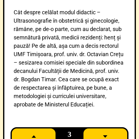
Cât despre celălat modul didactic –
Ultrasonografie în obstetrică și ginecologie,
rămâne, pe de-o parte, cum au declarat, sub
semnătură privată, medicii rezidenți: henț și
pauză! Pe de altă, așa cum a decis rectorul
UMF Timișoara, prof. univ. dr. Octavian Crețu
– sesizarea comisiei speciale din subordinea
decanului Facultății de Medicină, prof. univ.
dr. Bogdan Timar. Cea care se ocupă exact
de respectarea și înfăptuirea, pe bune, a
metodologiei și curriculei universitare,
aprobate de Ministerul Educației.
3