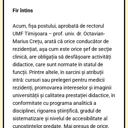
Fir întins
Acum, fișa postului, aprobată de rectorul
UMF Timișoara – prof. univ. dr. Octavian-
Marius Crețu, arată că orice conducător de
rezidențiat, așa cum este orice șef de secție
clinică, are obligația să desfășoare activități
didactice, care sunt normate în statul de
funcții. Printre altele, în sarcini și atribuții
intră: cursuri sau prelegeri pentru medicii
rezidenți, promovarea intereselor și imaginii
universității și calitatea prestației didactice, în
conformitate cu programa analitică a
disciplinei, rigoarea științifică, gradul de
sistematizare și nivelul de accesibilitate al
cunoștințelor predate. Mai presus de orice,