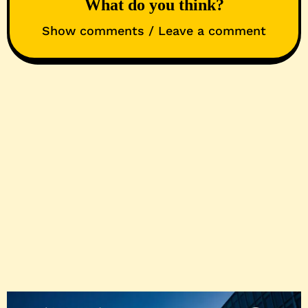
What do you think?
Show comments / Leave a comment