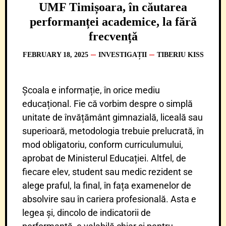
UMF Timișoara, în căutarea
performanței academice, la fără
frecvență
FEBRUARY 18, 2025
INVESTIGAȚII
TIBERIU KISS
Școala e informație, în orice mediu
educațional. Fie că vorbim despre o simplă
unitate de învățământ gimnazială, liceală sau
superioară, metodologia trebuie prelucrată, în
mod obligatoriu, conform curriculumului,
aprobat de Ministerul Educației. Altfel, de
fiecare elev, student sau medic rezident se
alege praful, la final, în fața examenelor de
absolvire sau în cariera profesională. Asta e
legea și, dincolo de indicatorii de