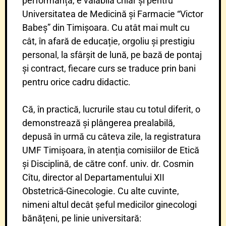
performanță, e valabilă chiar și pentru
Universitatea de Medicină și Farmacie “Victor
Babeș” din Timișoara. Cu atât mai mult cu
cât, în afară de educație, orgoliu și prestigiu
personal, la sfârșit de lună, pe bază de pontaj
și contract, fiecare curs se traduce prin bani
pentru orice cadru didactic.
Că, în practică, lucrurile stau cu totul diferit, o
demonstrează și plângerea prealabilă,
depusă în urmă cu câteva zile, la registratura
UMF Timișoara, în atenția comisiilor de Etică
și Disciplină, de către conf. univ. dr. Cosmin
Cîtu, director al Departamentului XII
Obstetrică-Ginecologie. Cu alte cuvinte,
nimeni altul decât șeful medicilor ginecologi
bănățeni, pe linie universitară: