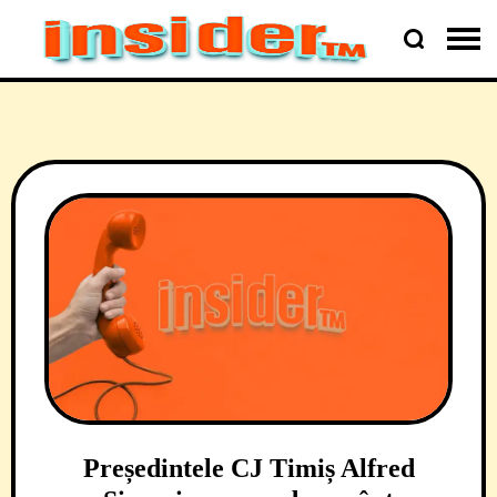
Președintele CJ Timiș Alfred