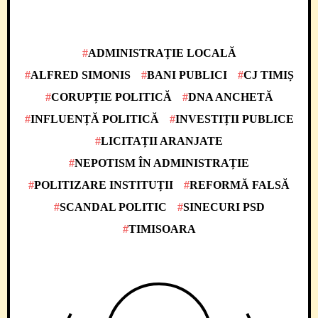
ADMINISTRAȚIE LOCALĂ
ALFRED SIMONIS
BANI PUBLICI
CJ TIMIȘ
CORUPȚIE POLITICĂ
DNA ANCHETĂ
INFLUENȚĂ POLITICĂ
INVESTIȚII PUBLICE
LICITAȚII ARANJATE
NEPOTISM ÎN ADMINISTRAȚIE
POLITIZARE INSTITUȚII
REFORMĂ FALSĂ
SCANDAL POLITIC
SINECURI PSD
TIMISOARA