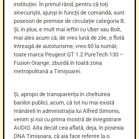
instituției. În primul rând, pentru că toți
sinecuriștii, ajunși în funcții de comandă, sunt
posesori de premise de circulație categoria B.
Și, în plus, e mult mai ieftin cu Uber sau Bolt,
mai ales acum că, de vreo lună de zile, o flotă
întreagă de autoturisme, vreo 60 la număr,
toate marca Peugeot GT 1.2 PureTech 130 –
Fusion Orange, zburdă în toată zona
metropolitană a Timișoarei.
Și, apropo de transparența în cheltuirea
banilor publici, acum, că tot nu mai există
mânăreli în administrația lui Alfred Simonis,
venim și noi cu prima mostră de înregistrare
AUDIO. Alta decât cea aflată, deja, în posesia
DNA Timișoara, că aia face referire la o