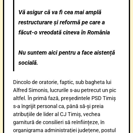
Vă asigur că va fi cea mai amplă
restructurare și reformă pe care a
făcut-o vreodată cineva în România
Nu suntem aici pentru a face aistență
socială.
Dincolo de oratorie, faptic, sub bagheta lui
Alfred Simonis, lucrurile s-au petrecut un pic
altfel. În primă fază, președintele PSD Timiș
s-a îngrijit personal ca, până să-și preia
atribuțiile de lider al CJ Timiș, vechea
garnitură de consilieri să reînființeze, în
organigrama administrației județene, postul