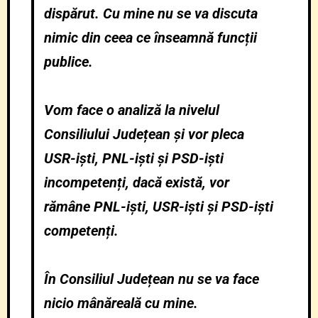
dispărut. Cu mine nu se va discuta
nimic din ceea ce înseamnă funcții
publice.
Vom face o analiză la nivelul
Consiliului Județean și vor pleca
USR-iști, PNL-iști și PSD-iști
incompetenți, dacă există, vor
rămâne PNL-iști, USR-iști și PSD-iști
competenți.
În Consiliul Județean nu se va face
nicio mânăreală cu mine.