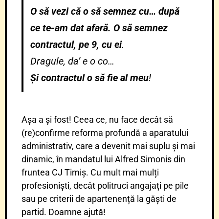
O să vezi că o să semnez cu… după
ce te-am dat afară. O să semnez
contractul, pe 9, cu ei
.
Dragule, da’ e o co…
Și contractul o să fie al meu
!
Așa a și fost! Ceea ce, nu face decât să
(re)confirme reforma profundă a aparatului
administrativ, care a devenit mai suplu și mai
dinamic, în mandatul lui Alfred Simonis din
fruntea CJ Timiș. Cu mult mai mulți
profesioniști, decât politruci angajați pe pile
sau pe criterii de apartenență la găști de
partid. Doamne ajută!