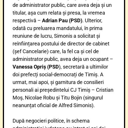
de administrator public, care avea deja și un
titular, așa cum relata și presa, la vremea
respectivă –
Adrian Pau (PSD)
. Ulterior,
odată cu preluarea mandatului, în prima
reuniune de lucru, Simonis a solicitat și
reînființarea postului de director de cabinet
(șef Cancelarie) care, la fel ca și cel de
administrator public, avea deja un ocupant –
Vanessa Opriș (PSD
), secretară a ultimilor
doi prefecți social-democrați de Timiș. A
urmat, mai apoi, și garnitura de consilieri
personali ai președintelui CJ Timiș – Cristian
Moș, Nicolae Robu și Titu Bojin (singurul
neanunțat oficial de Alfred Simonis).
După negocieri politice, în schema