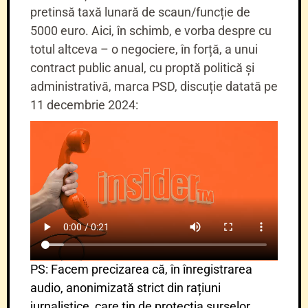
pretinsă taxă lunară de scaun/funcție de
5000 euro. Aici, în schimb, e vorba despre cu
totul altceva – o negociere, în forță, a unui
contract public anual, cu proptă politică și
administrativă, marca PSD, discuție datată pe
11 decembrie 2024:
PS: Facem precizarea că, în înregistrarea
audio, anonimizată strict din rațiuni
jurnalistice, care țin de protecția surselor,