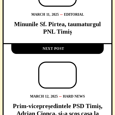
MARCH 11, 2025
EDITORIAL
Minunile Sf. Pirtea, taumaturgul
PNL Timiș
NEXT POST
MARCH 12, 2025
HARD NEWS
Prim-vicepreședintele PSD Timiș,
Adrian Cionca, si-a scos casa la