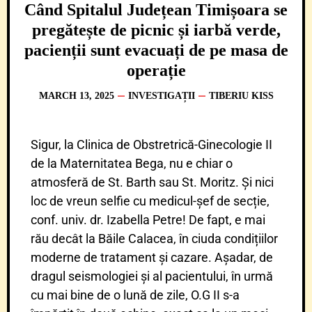
Când Spitalul Județean Timișoara se
pregătește de picnic și iarbă verde,
pacienții sunt evacuați de pe masa de
operație
MARCH 13, 2025
INVESTIGAȚII
TIBERIU KISS
Sigur, la Clinica de Obstretrică-Ginecologie II
de la Maternitatea Bega, nu e chiar o
atmosferă de St. Barth sau St. Moritz. Și nici
loc de vreun selfie cu medicul-șef de secție,
conf. univ. dr. Izabella Petre! De fapt, e mai
rău decât la Băile Calacea, în ciuda condițiilor
moderne de tratament și cazare. Așadar, de
dragul seismologiei și al pacientului, în urmă
cu mai bine de o lună de zile, O.G II s-a