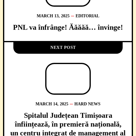
MARCH 13, 2025
EDITORIAL
PNL va înfrânge! Ăăăăă… învinge!
NEXT POST
MARCH 14, 2025
HARD NEWS
Spitalul Județean Timișoara
înființează, în premieră națională,
un centru integrat de management al