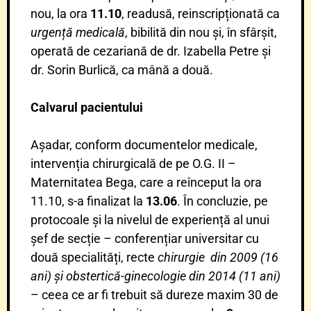
nou, la ora
11.10
, readusă, reinscripționată ca
urgență medicală
, bibilită din nou și, în sfârșit,
operată de cezariană de dr. Izabella Petre și
dr. Sorin Burlică, ca mână a două.
Calvarul pacientului
Așadar, conform documentelor medicale,
intervenția chirurgicală de pe O.G. II –
Maternitatea Bega, care a reînceput la ora
11.10, s-a finalizat la
13.06
. În concluzie, pe
protocoale și la nivelul de experiență al unui
șef de secție – conferențiar universitar cu
două specialități, recte
chirurgie din 2009 (16
ani) și obstertică-ginecologie din 2014 (11 ani)
– ceea ce ar fi trebuit să dureze maxim 30 de