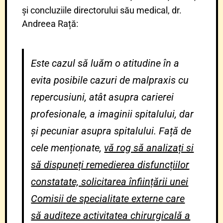
și concluziile directorului său medical, dr.
Andreea Rață:
Este cazul să luăm o atitudine în a
evita posibile cazuri de malpraxis cu
repercusiuni, atât asupra
carierei
profesionale, a imaginii spitalului, dar
și pecuniar asupra spitalului. Față de
cele menționate,
vă rog să analizați si
să dispuneți remedierea disfuncțiilor
constatate, solicitarea înființării unei
Comisii de specialitate externe care
să auditeze activitatea chirurgicală a