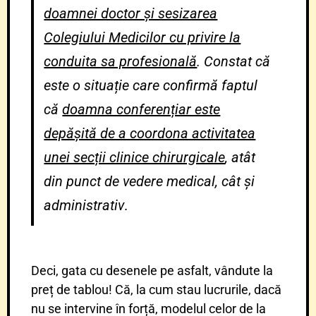
doamnei doctor și sesizarea
Colegiului Medicilor cu privire la
conduita sa profesională
.
Constat că
este o situație care confirmă faptul
că
doamna conferențiar este
depășită de a coordona activitatea
unei secții clinice chirurgicale
, atât
din punct de vedere medical, cât și
administrativ
.
Deci, gata cu desenele pe asfalt, vândute la
preț de tablou! Că, la cum stau lucrurile, dacă
nu se intervine în forță, modelul celor de la