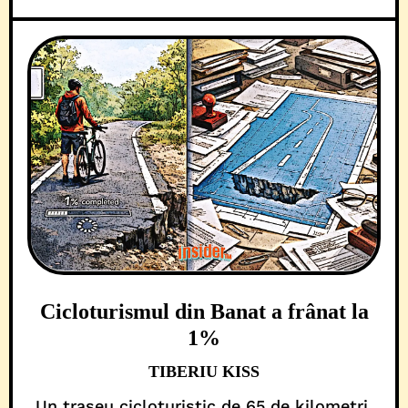
Cicloturismul din Banat a frânat la
1%
TIBERIU KISS
Un traseu cicloturistic de 65 de kilometri,