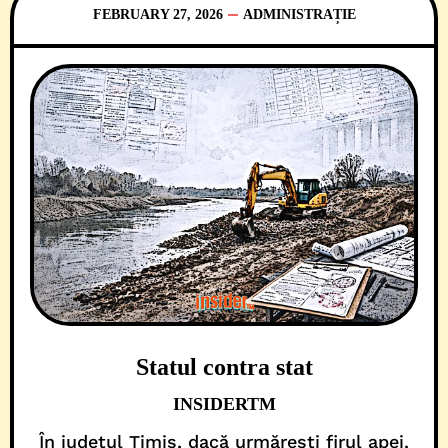
FEBRUARY 27, 2026
ADMINISTRAȚIE
Statul contra stat
INSIDERTM
În județul Timiș, dacă urmărești firul apei,