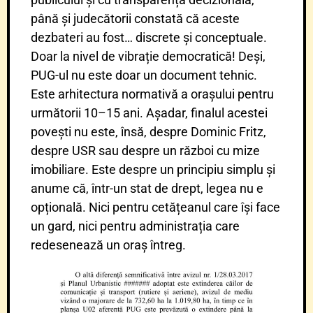
până și judecătorii constată că aceste
dezbateri au fost… discrete și conceptuale.
Doar la nivel de vibrație democratică! Deși,
PUG-ul nu este doar un document tehnic.
Este arhitectura normativă a orașului pentru
următorii 10–15 ani. Așadar, finalul acestei
povești nu este, însă, despre Dominic Fritz,
despre USR sau despre un război cu mize
imobiliare. Este despre un principiu simplu și
anume că, într-un stat de drept, legea nu e
opțională. Nici pentru cetățeanul care își face
un gard, nici pentru administrația care
redesenează un oraș întreg.