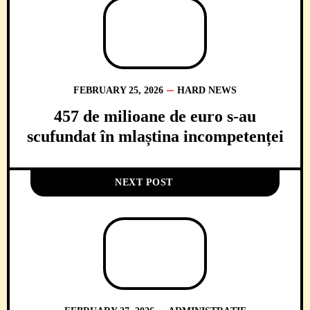
FEBRUARY 25, 2026
HARD NEWS
457 de milioane de euro s-au
scufundat în mlaștina incompetenței
NEXT POST