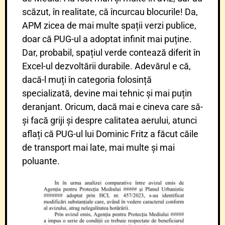
scăzut, în realitate, că încurcau blocurile! Da,
APM zicea de mai multe spații verzi publice,
doar că PUG-ul a adoptat infinit mai puține.
Dar, probabil, spațiul verde contează diferit în
Excel-ul dezvoltării durabile. Adevărul e că,
dacă-l muți în categoria folosință
specializată, devine mai tehnic și mai puțin
deranjant. Oricum, dacă mai e cineva care să-
și facă griji și despre calitatea aerului, atunci
aflați că PUG-ul lui Dominic Fritz a făcut căile
de transport mai late, mai multe și mai
poluante.