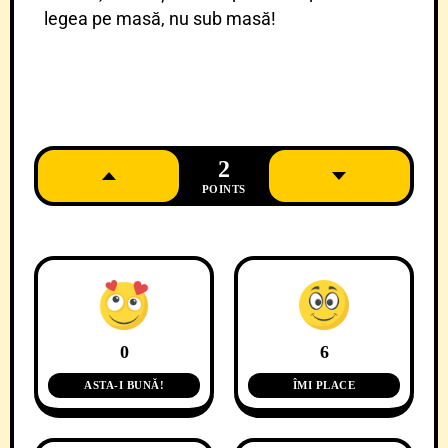
legea pe masă, nu sub masă!
2
POINTS
0
6
ASTA-I BUNĂ!
ÎMI PLACE