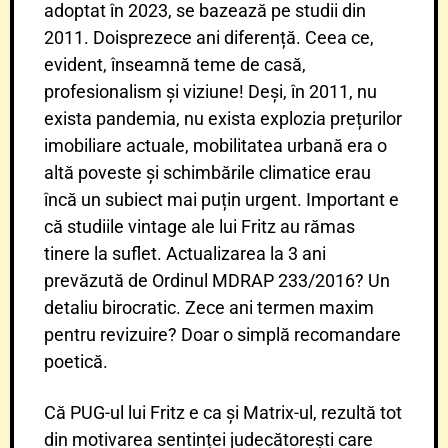
adoptat în 2023, se bazează pe studii din
2011. Doisprezece ani diferență. Ceea ce,
evident, înseamnă teme de casă,
profesionalism și viziune! Deși, în 2011, nu
exista pandemia, nu exista explozia prețurilor
imobiliare actuale, mobilitatea urbană era o
altă poveste și schimbările climatice erau
încă un subiect mai puțin urgent. Important e
că studiile vintage ale lui Fritz au rămas
tinere la suflet. Actualizarea la 3 ani
prevăzută de Ordinul MDRAP 233/2016? Un
detaliu birocratic. Zece ani termen maxim
pentru revizuire? Doar o simplă recomandare
poetică.
Că PUG-ul lui Fritz e ca și Matrix-ul, rezultă tot
din motivarea sentinței judecătorești care