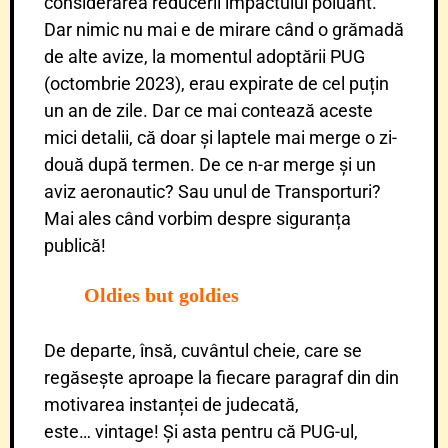
considerarea reducerii impactului poluant.
Dar nimic nu mai e de mirare când o grămadă
de alte avize, la momentul adoptării PUG
(octombrie 2023), erau expirate de cel puțin
un an de zile. Dar ce mai contează aceste
mici detalii, că doar și laptele mai merge o zi-
două după termen. De ce n-ar merge și un
aviz aeronautic? Sau unul de Transporturi?
Mai ales când vorbim despre siguranța
publică!
Oldies but goldies
De departe, însă, cuvântul cheie, care se
regăsește aproape la fiecare paragraf din din
motivarea instanței de judecată,
este… vintage! Și asta pentru că PUG-ul,