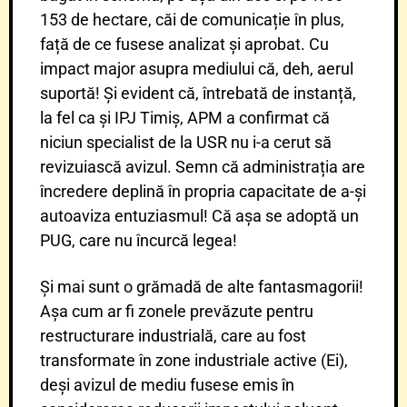
153 de hectare, căi de comunicație în plus,
față de ce fusese analizat și aprobat. Cu
impact major asupra mediului că, deh, aerul
suportă! Și evident că, întrebată de instanță,
la fel ca și IPJ Timiș, APM a confirmat că
niciun specialist de la USR nu i-a cerut să
revizuiască avizul. Semn că administrația are
încredere deplină în propria capacitate de a-și
autoaviza entuziasmul! Că așa se adoptă un
PUG, care nu încurcă legea!
Și mai sunt o grămadă de alte fantasmagorii!
Așa cum ar fi zonele prevăzute pentru
restructurare industrială, care au fost
transformate în zone industriale active (Ei),
deși avizul de mediu fusese emis în