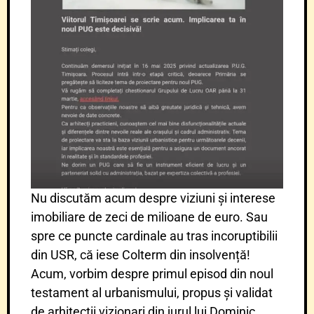
Nu discutăm acum despre viziuni și interese
imobiliare de zeci de milioane de euro. Sau
spre ce puncte cardinale au tras incoruptibilii
din USR, că iese Colterm din insolvență!
Acum, vorbim despre primul episod din noul
testament al urbanismului, propus și validat
de arhitecții vizionari din jurul lui Dominic