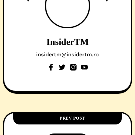
InsiderTM
insidertm@insidertm.ro
PREV POST