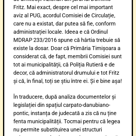
Fritz. Mai exact, despre cel mai important
aviz al PUG, acordul Comisiei de Circulație,
care nu a existat, dar putea să fie, conform
administrației locale. Ideea e că Ordinul
MDRAP 233/2016 spune că hârtia trebuie să
existe la dosar. Doar că Primăria Timișoara a
considerat că, de fapt, membrii Comisiei sunt
tot ai municipalității, că Poliția Rutieră e de
decor, că administratorul drumului e tot Fritz
și că, în final, toți se știu între ei. Și e bine așa!
În traducere, după analiza documentelor și
legislației din spațiul carpato-danubiano-
pontic, instanța de judecată a zis că nu ține
fenta municipalității. Tocmai pentru că legea
nu permite substituirea unei structuri