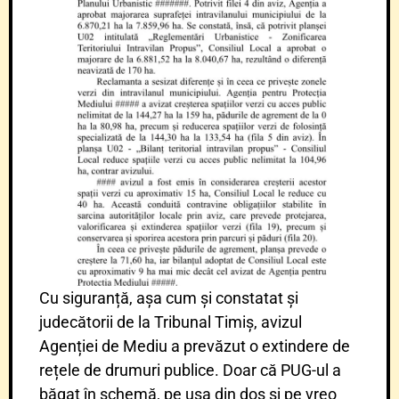
Cu siguranță, așa cum și constatat și
judecătorii de la Tribunal Timiș, avizul
Agenției de Mediu a prevăzut o extindere de
rețele de drumuri publice. Doar că PUG-ul a
băgat în schemă, pe ușa din dos si pe vreo