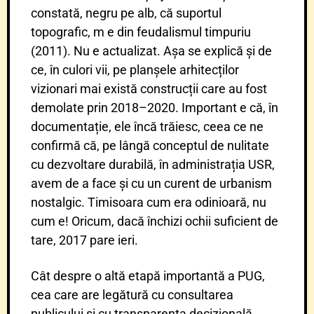
constată, negru pe alb, că suportul
topografic, m e din feudalismul timpuriu
(2011). Nu e actualizat. Așa se explică și de
ce, în culori vii, pe planșele arhitecților
vizionari mai există construcții care au fost
demolate prin 2018–2020. Important e că, în
documentație, ele încă trăiesc, ceea ce ne
confirmă că, pe lângă conceptul de nulitate
cu dezvoltare durabilă, în administrația USR,
avem de a face și cu un curent de urbanism
nostalgic. Timisoara cum era odinioară, nu
cum e! Oricum, dacă închizi ochii suficient de
tare, 2017 pare ieri.
Cât despre o altă etapă importantă a PUG,
cea care are legătură cu consultarea
publicului și cu transparența decizională,