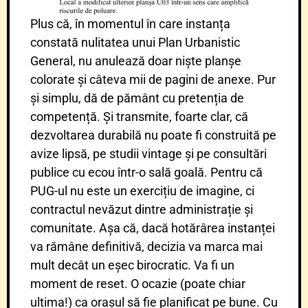
Plus că, în momentul în care instanța
constată nulitatea unui Plan Urbanistic
General, nu anulează doar niște planșe
colorate și câteva mii de pagini de anexe. Pur
și simplu, dă de pământ cu pretenția de
competență. Și transmite, foarte clar, că
dezvoltarea durabilă nu poate fi construită pe
avize lipsă, pe studii vintage și pe consultări
publice cu ecou într-o sală goală. Pentru că
PUG-ul nu este un exercițiu de imagine, ci
contractul nevăzut dintre administrație și
comunitate. Așa că, dacă hotărârea instanței
va rămâne definitivă, decizia va marca mai
mult decât un eșec birocratic. Va fi un
moment de reset. O ocazie (poate chiar
ultima!) ca orașul să fie planificat pe bune. Cu