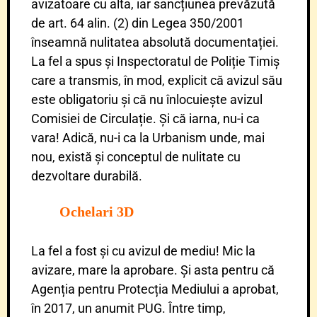
avizatoare cu alta, iar sancțiunea prevăzută
de art. 64 alin. (2) din Legea 350/2001
înseamnă nulitatea absolută documentației.
La fel a spus și Inspectoratul de Poliție Timiș
care a transmis, în mod, explicit că avizul său
este obligatoriu și că nu înlocuiește avizul
Comisiei de Circulație. Și că iarna, nu-i ca
vara! Adică, nu-i ca la Urbanism unde, mai
nou, există și conceptul de nulitate cu
dezvoltare durabilă.
Ochelari 3D
La fel a fost și cu avizul de mediu! Mic la
avizare, mare la aprobare. Și asta pentru că
Agenția pentru Protecția Mediului a aprobat,
în 2017, un anumit PUG. Între timp,