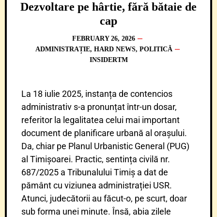
Dezvoltare pe hârtie, fără bătaie de
cap
FEBRUARY 26, 2026
ADMINISTRAȚIE
,
HARD NEWS
,
POLITICĂ
INSIDERTM
La 18 iulie 2025, instanța de contencios
administrativ s-a pronunțat într-un dosar,
referitor la legalitatea celui mai important
document de planificare urbană al orașului.
Da, chiar pe Planul Urbanistic General (PUG)
al Timișoarei. Practic, sentința civilă nr.
687/2025 a Tribunalului Timiș a dat de
pământ cu viziunea administrației USR.
Atunci, judecătorii au făcut-o, pe scurt, doar
sub forma unei minute. Însă, abia zilele