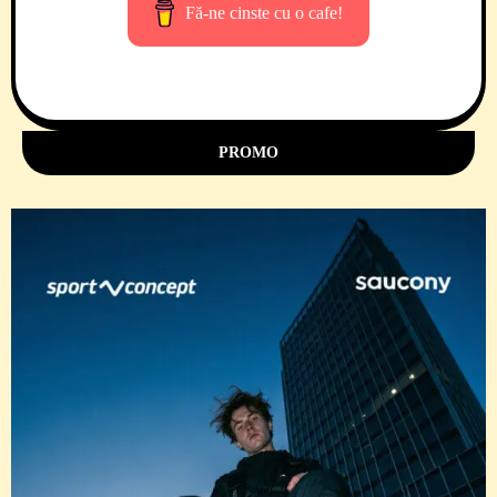
Fă-ne cinste cu o cafe!
PROMO