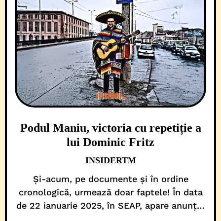
Podul Maniu, victoria cu repetiție a
lui Dominic Fritz
INSIDERTM
Și-acum, pe documente și în ordine
cronologică, urmează doar faptele! În data
de 22 ianuarie 2025, în SEAP, apare anunțul
de participare (CN1077225) pentru „Execuție