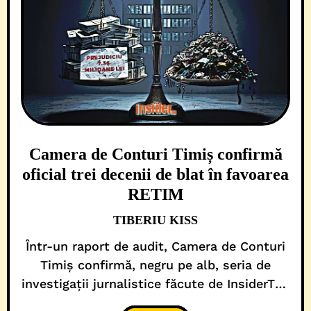
Camera de Conturi Timiș confirmă
oficial trei decenii de blat în favoarea
RETIM
TIBERIU KISS
Într-un raport de audit, Camera de Conturi
Timiș confirmă, negru pe alb, seria de
investigații jurnalistice făcute de InsiderTM,
referitoare la practicile pestilențiale și