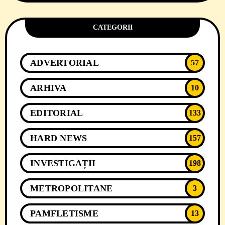
CATEGORII
ADVERTORIAL
57
ARHIVA
10
EDITORIAL
133
HARD NEWS
157
INVESTIGAȚII
198
METROPOLITANE
3
PAMFLETISME
13