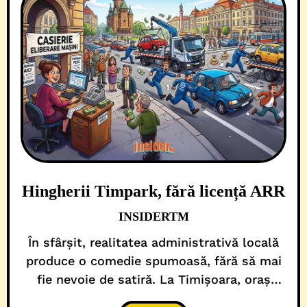
Hingherii Timpark, fără licență ARR
INSIDERTM
În sfârșit, realitatea administrativă locală
produce o comedie spumoasă, fără să mai
fie nevoie de satiră. La Timișoara, oraș
european și smart, cu aplicații și nervi tari