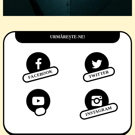
URMĂREȘTE-NE!
FACEBOOK
TWITTER
INSTAGRAM