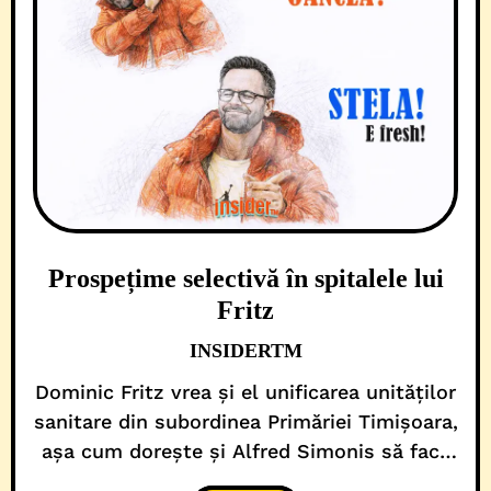
Prospețime selectivă în spitalele lui
Fritz
INSIDERTM
Dominic Fritz vrea și el unificarea unităților
sanitare din subordinea Primăriei Timișoara,
așa cum dorește și Alfred Simonis să facă
cu cele din parohia Consiliului Județean