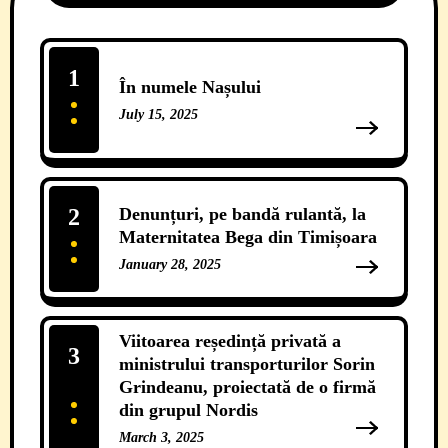
1
În numele Nașului
July 15, 2025
13 Comments
2
Denunțuri, pe bandă rulantă, la
Maternitatea Bega din Timișoara
January 28, 2025
12 Comments
Viitoarea reședință privată a
3
ministrului transporturilor Sorin
Grindeanu, proiectată de o firmă
din grupul Nordis
March 3, 2025