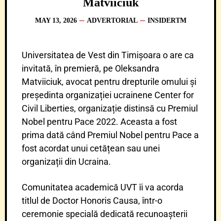
Matviiciuk
MAY 13, 2026
ADVERTORIAL
INSIDERTM
Universitatea de Vest din Timișoara o are ca
invitată, în premieră, pe Oleksandra
Matviiciuk, avocat pentru drepturile omului și
președinta organizației ucrainene Center for
Civil Liberties, organizație distinsă cu Premiul
Nobel pentru Pace 2022. Aceasta a fost
prima dată când Premiul Nobel pentru Pace a
fost acordat unui cetățean sau unei
organizații din Ucraina.
Comunitatea academică UVT îi va acorda
titlul de Doctor Honoris Causa, într-o
ceremonie specială dedicată recunoașterii