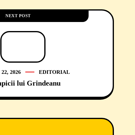
NEXT POST
22, 2026
EDITORIAL
picii lui Grindeanu