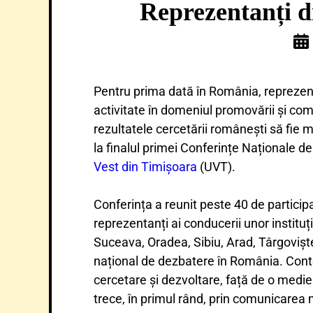
Reprezentanți di
Pentru prima dată în România, reprezenta
activitate în domeniul promovării și comu
rezultatele cercetării românești să fie m
la finalul primei Conferințe Naționale d
Vest din Timișoara
(UVT).
Conferința a reunit peste 40 de participa
reprezentanți ai conducerii unor instituț
Suceava, Oradea, Sibiu, Arad, Târgoviște
național de dezbatere în România. Conte
cercetare și dezvoltare, față de o medie
trece, în primul rând, prin comunicarea m