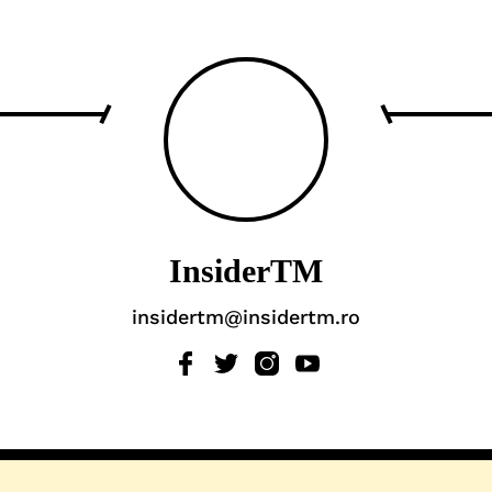
InsiderTM
insidertm@insidertm.ro