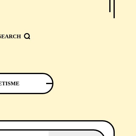
SEARCH
ETISME