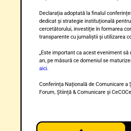
Declarația adoptată la finalul conferinței
dedicat și strategie instituțională pentr
cercetătorului, investiție în formarea c
transparente cu jurnaliștii și utilizarea 
„Este important ca acest eveniment să de
an, pe măsură ce domeniul se maturizeaz
aici
.
Conferința Națională de Comunicare a Ști
Forum, Știință & Comunicare și CeCOCe-V