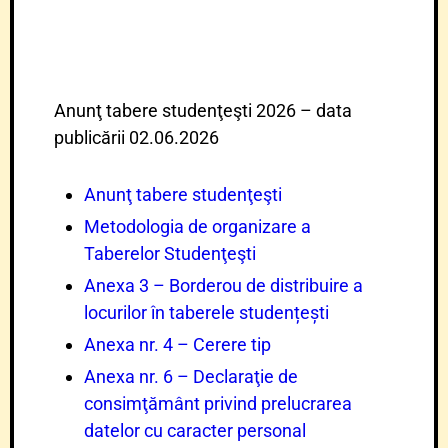
Anunţ tabere studenţeşti 2026 – data
publicării 02.06.2026
Anunţ tabere studenţeşti
Metodologia de organizare a
Taberelor Studenţeşti
Anexa 3 – Borderou de distribuire a
locurilor în taberele studențești
Anexa nr. 4 – Cerere tip
Anexa nr. 6 – Declaraţie de
consimţământ privind prelucrarea
datelor cu caracter personal