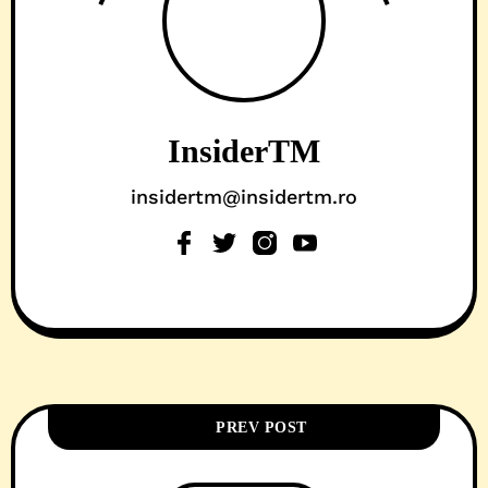
InsiderTM
insidertm@insidertm.ro
PREV POST