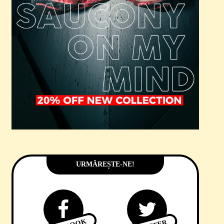
URMĂREȘTE-NE!