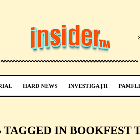
RIAL
HARD NEWS
INVESTIGAȚII
PAMFL
S TAGGED IN BOOKFEST 