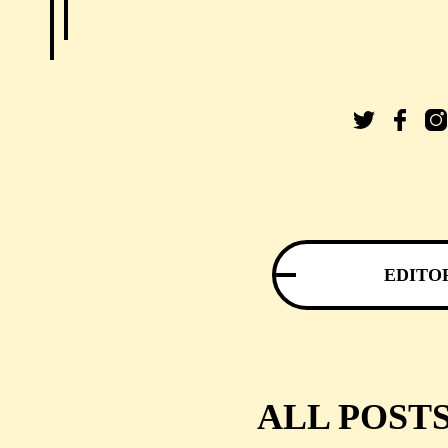
EDITO
ALL POST