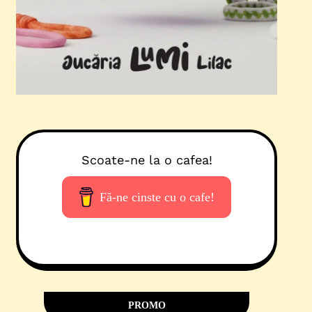
Scoate-ne la o cafea!
Fă-ne cinste cu o cafe!
PROMO