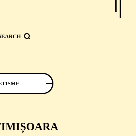
SEARCH
ETISME
TIMIȘOARA