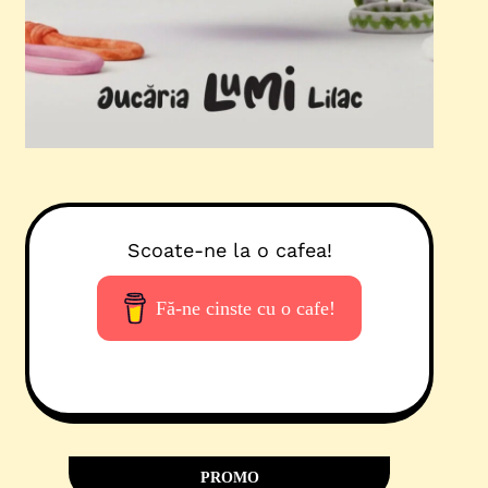
Scoate-ne la o cafea!
Fă-ne cinste cu o cafe!
PROMO