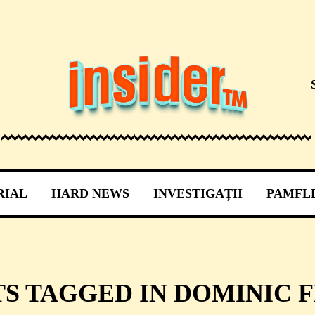
RIAL
HARD NEWS
INVESTIGAȚII
PAMFL
TS TAGGED IN DOMINIC F