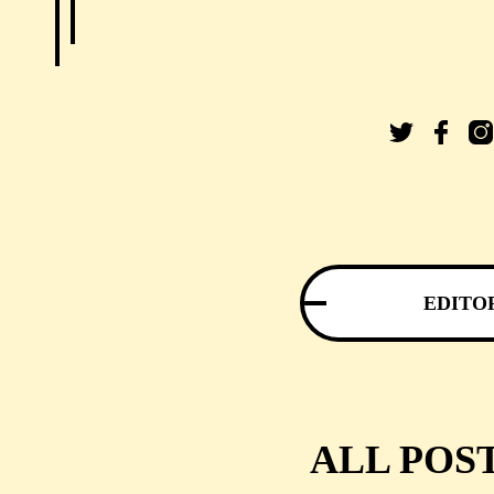
EDITO
ALL POS