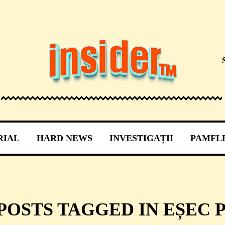
RIAL
HARD NEWS
INVESTIGAȚII
PAMFL
POSTS TAGGED IN EȘEC 