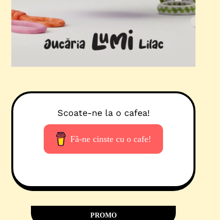
Scoate-ne la o cafea!
Fă-ne cinste cu o cafe!
PROMO