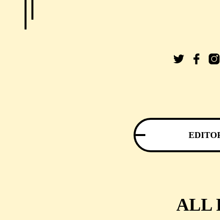
EDITO
ALL 