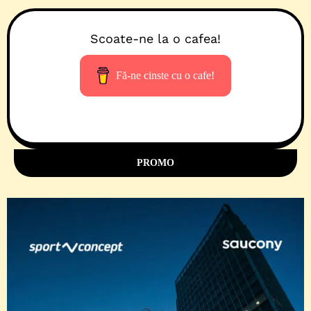
Scoate-ne la o cafea!
Fă-ne cinste cu o cafe!
PROMO