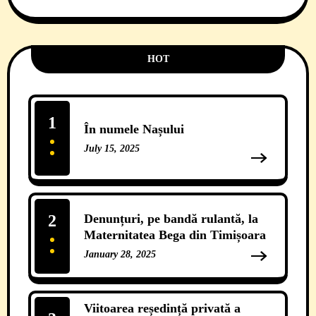
HOT
1
În numele Nașului
July 15, 2025
13 Comments
2
Denunțuri, pe bandă rulantă, la
Maternitatea Bega din Timișoara
January 28, 2025
12 Comments
Viitoarea reședință privată a