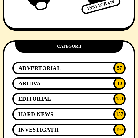
INSTAGRAM
CATEGORII
ADVERTORIAL
57
ARHIVA
10
EDITORIAL
133
HARD NEWS
157
INVESTIGAȚII
197