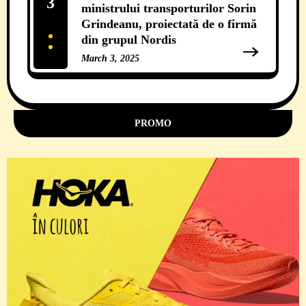
3
ministrului transporturilor Sorin
Grindeanu, proiectată de o firmă
din grupul Nordis
March 3, 2025
11 Comments
PROMO