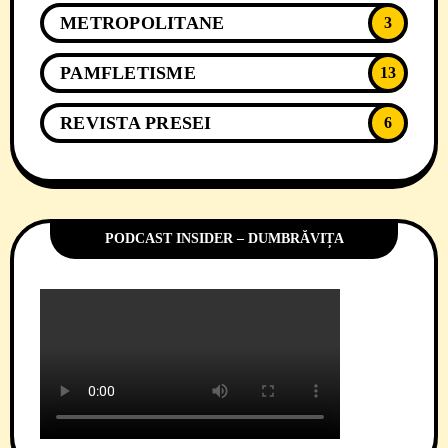
METROPOLITANE
3
PAMFLETISME
13
REVISTA PRESEI
6
PODCAST INSIDER – DUMBRĂVIȚA