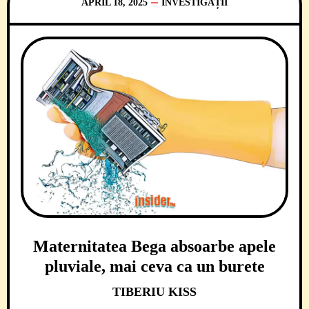
APRIL 18, 2025
INVESTIGAȚII
Maternitatea Bega absoarbe apele
pluviale, mai ceva ca un burete
TIBERIU KISS