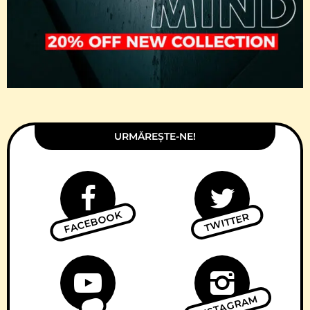
URMĂREȘTE-NE!
FACEBOOK
TWITTER
INSTAGRAM