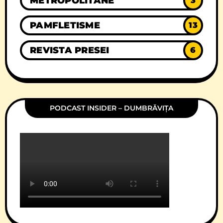
METROPOLITANE
3
PAMFLETISME
13
REVISTA PRESEI
6
PODCAST INSIDER – DUMBRĂVIȚA