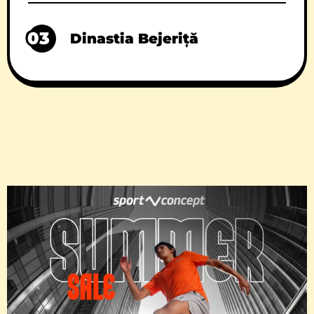
03
Dinastia Bejeriță