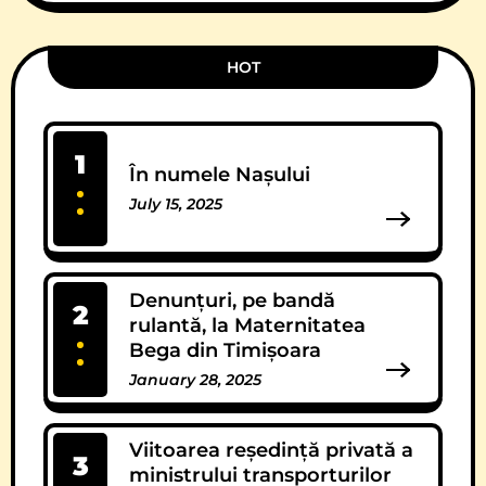
HOT
1
În numele Nașului
July 15, 2025
13 Comments
Denunțuri, pe bandă
2
rulantă, la Maternitatea
Bega din Timișoara
January 28, 2025
12 Comments
Viitoarea reședință privată a
3
ministrului transporturilor