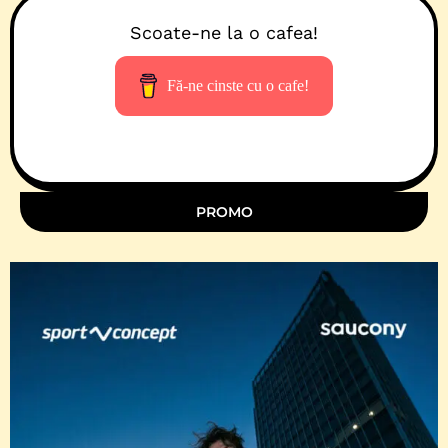
Scoate-ne la o cafea!
Fă-ne cinste cu o cafe!
PROMO