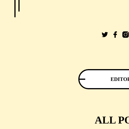
EDITO
ALL P