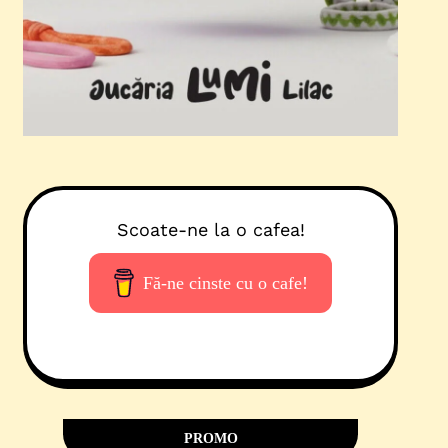
Scoate-ne la o cafea!
Fă-ne cinste cu o cafe!
PROMO