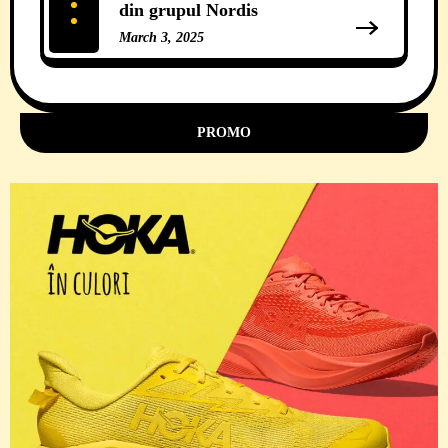
din grupul Nordis
March 3, 2025
11 Comments
PROMO