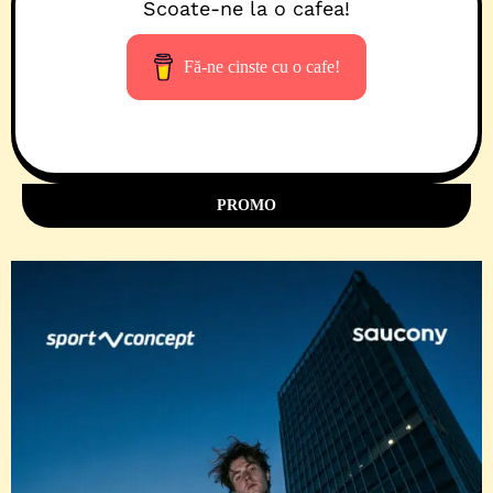
Scoate-ne la o cafea!
Fă-ne cinste cu o cafe!
PROMO