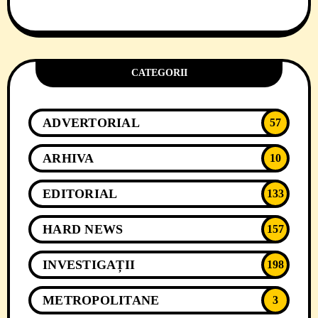
CATEGORII
ADVERTORIAL
57
ARHIVA
10
EDITORIAL
133
HARD NEWS
157
INVESTIGAȚII
198
METROPOLITANE
3