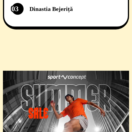
03
Dinastia Bejeriță