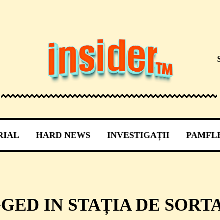
RIAL
HARD NEWS
INVESTIGAȚII
PAMFL
GGED IN STAȚIA DE SORT