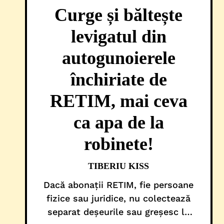
Curge și băltește
levigatul din
autogunoierele
închiriate de
RETIM, mai ceva
ca apa de la
robinete!
TIBERIU KISS
Dacă abonații RETIM, fie persoane
fizice sau juridice, nu colectează
separat deșeurile sau greșesc la