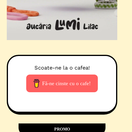
Scoate-ne la o cafea!
Fă-ne cinste cu o cafe!
PROMO