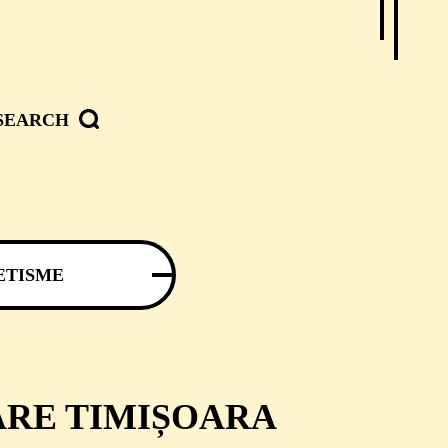
SEARCH
ETISME
ARE TIMIȘOARA