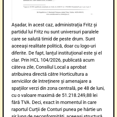
Așadar, în acest caz, administrația Fritz și
partidul lui Fritz nu sunt universuri paralele
care se salută timid de peste drum. Sunt
aceeași realitate politică, doar cu logo-uri
diferite. De fapt, lanțul instituțional este și el
clar. Prin HCL 104/2026, publicată acum
câteva zile, Consiliul Local a aprobat
atribuirea directă către Horticultura a
serviciilor de întreținere și amenajare a
spațiilor verzi din zona centrală, pe 48 de luni,
cu o valoare maximă de 51.218.249,88 lei
fără TVA. Deci, exact în momentul în care
raportul Curții de Conturi punea pe hârtie un
șir lung de neconformități, aceeași structură