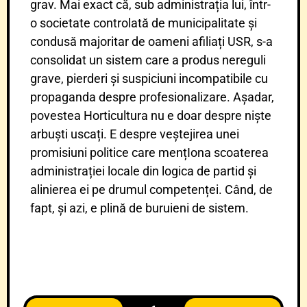
grav. Mai exact că, sub administrația lui, într-
o societate controlată de municipalitate și
condusă majoritar de oameni afiliați USR, s-a
consolidat un sistem care a produs nereguli
grave, pierderi și suspiciuni incompatibile cu
propaganda despre profesionalizare. Așadar,
povestea Horticultura nu e doar despre niște
arbuști uscați. E despre veștejirea unei
promisiuni politice care mențIona scoaterea
administrației locale din logica de partid și
alinierea ei pe drumul competenței. Când, de
fapt, și azi, e plină de buruieni de sistem.