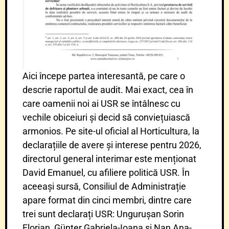
Aici începe partea interesantă, pe care o
descrie raportul de audit. Mai exact, cea în
care oamenii noi ai USR se întâlnesc cu
vechile obiceiuri și decid să conviețuiască
armonios. Pe site-ul oficial al Horticultura, la
declarațiile de avere și interese pentru 2026,
directorul general interimar este menționat
David Emanuel, cu afiliere politică USR. În
aceeași sursă, Consiliul de Administrație
apare format din cinci membri, dintre care
trei sunt declarați USR: Ungurușan Sorin
Florian, Günter Gabriela-Ioana și Nan Ana-