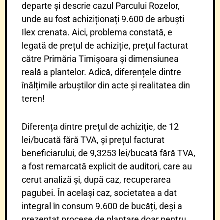
departe și descrie cazul Parcului Rozelor,
unde au fost achiziționați 9.600 de arbuști
Ilex crenata. Aici, problema constată, e
legată de prețul de achiziție, prețul facturat
către Primăria Timișoara și dimensiunea
reală a plantelor. Adică, diferențele dintre
înălțimile arbuștilor din acte și realitatea din
teren!
Diferența dintre prețul de achiziție, de 12
lei/bucată fără TVA, și prețul facturat
beneficiarului, de 9,3253 lei/bucată fără TVA,
a fost remarcată explicit de auditori, care au
cerut analiză și, după caz, recuperarea
pagubei. În același caz, societatea a dat
integral în consum 9.600 de bucăți, deși a
prezentat procese de plantare doar pentru