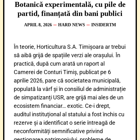
Botanică experimentală, cu pile de
partid, finanțată din bani publici
APRIL 8, 2026
HARD NEWS
INSIDERTM
În teorie, Horticultura S.A. Timișoara ar trebui
să aibă grijă de spațiile verzi ale orașului. În
practică, după cum arată un raport al
Camerei de Conturi Timiș, publicat pe 6
aprilie 2026, pare că societatea municipală,
populată la vârf și în consiliul de administrație
de simpatizanți USR, are grijă mai ales de un
ecosistem financiar… exotic. Ce-i drept,
auditul instituțional al statului a fost închis cu
rezerve și a identificat o serie întreagă de
neconformități semnificative privind
gestionarea patrimoniului, probleme de