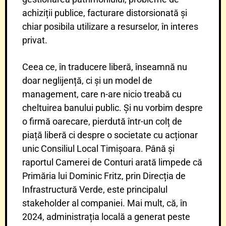
achiziții publice, facturare distorsionată și
chiar posibila utilizare a resurselor, în interes
privat.
Ceea ce, în traducere liberă, înseamnă nu
doar neglijență, ci și un model de
management, care n-are nicio treabă cu
cheltuirea banului public.
Și nu vorbim despre
o firmă oarecare, pierdută într-un colț de
piață liberă ci despre o societate cu acționar
unic Consiliul Local Timișoara. Până și
raportul Camerei de Conturi arată limpede că
Primăria lui Dominic Fritz, prin Direcția de
Infrastructură Verde, este principalul
stakeholder al companiei. Mai mult, că, în
2024, administrația locală a generat peste