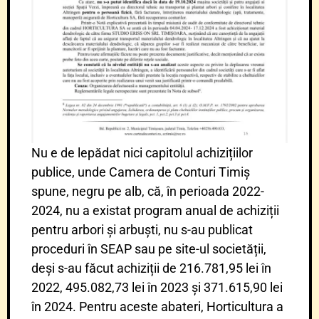
Nu e de lepădat nici capitolul achizițiilor
publice, unde Camera de Conturi Timiș
spune, negru pe alb, că, în perioada 2022-
2024, nu a existat program anual de achiziții
pentru arbori și arbuști, nu s-au publicat
proceduri în SEAP sau pe site-ul societății,
deși s-au făcut achiziții de 216.781,95 lei în
2022, 495.082,73 lei în 2023 și 371.615,90 lei
în 2024. Pentru aceste abateri, Horticultura a