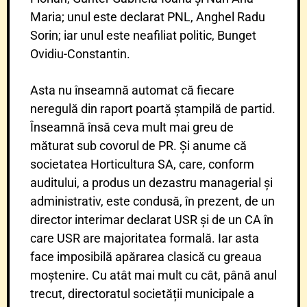
Maria; unul este declarat PNL, Anghel Radu
Sorin; iar unul este neafiliat politic, Bunget
Ovidiu-Constantin.
Asta nu înseamnă automat că fiecare
neregulă din raport poartă ștampilă de partid.
Înseamnă însă ceva mult mai greu de
măturat sub covorul de PR. Și anume că
societatea Horticultura SA, care, conform
auditului, a produs un dezastru managerial și
administrativ, este condusă, în prezent, de un
director interimar declarat USR și de un CA în
care USR are majoritatea formală. Iar asta
face imposibilă apărarea clasică cu greaua
moștenire. Cu atât mai mult cu cât, până anul
trecut, directoratul societății municipale a