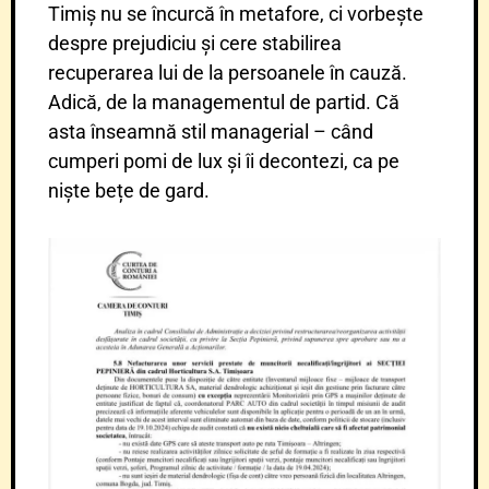
Timiș nu se încurcă în metafore, ci vorbește
despre prejudiciu și cere stabilirea
recuperarea lui de la persoanele în cauză.
Adică, de la managementul de partid. Că
asta înseamnă stil managerial – când
cumperi pomi de lux și îi decontezi, ca pe
niște bețe de gard.