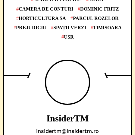
CAMERA DE CONTURI
DOMINIC FRITZ
HORTICULTURA SA
PARCUL ROZELOR
PREJUDICIU
SPAȚII VERZI
TIMISOARA
USR
InsiderTM
insidertm@insidertm.ro