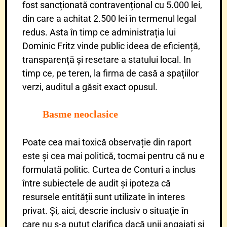
fost sancționată contravențional cu 5.000 lei,
din care a achitat 2.500 lei în termenul legal
redus. Asta în timp ce administrația lui
Dominic Fritz vinde public ideea de eficiență,
transparență și resetare a statului local. In
timp ce, pe teren, la firma de casă a spațiilor
verzi, auditul a găsit exact opusul.
Basme neoclasice
Poate cea mai toxică observație din raport
este și cea mai politică, tocmai pentru că nu e
formulată politic. Curtea de Conturi a inclus
între subiectele de audit și ipoteza că
resursele entității sunt utilizate în interes
privat. Și, aici, descrie inclusiv o situație în
care nu s-a putut clarifica dacă unii angajați și