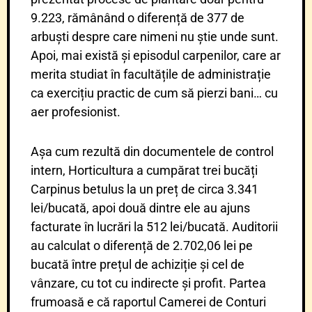
9.223, rămânând o diferență de 377 de
arbuști despre care nimeni nu știe unde sunt.
Apoi, mai există și episodul carpenilor, care ar
merita studiat în facultățile de administrație
ca exercițiu practic de cum să pierzi bani… cu
aer profesionist.
Așa cum rezultă din documentele de control
intern, Horticultura a cumpărat trei bucăți
Carpinus betulus la un preț de circa 3.341
lei/bucată, apoi două dintre ele au ajuns
facturate în lucrări la 512 lei/bucată. Auditorii
au calculat o diferență de 2.702,06 lei pe
bucată între prețul de achiziție și cel de
vânzare, cu tot cu indirecte și profit. Partea
frumoasă e că raportul Camerei de Conturi