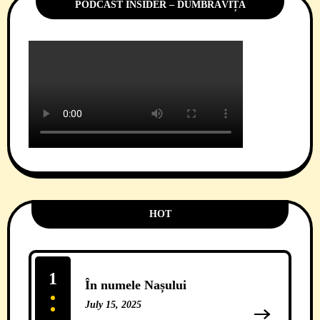
PODCAST INSIDER – DUMBRĂVIȚA
HOT
1
În numele Nașului
July 15, 2025
13 Comments