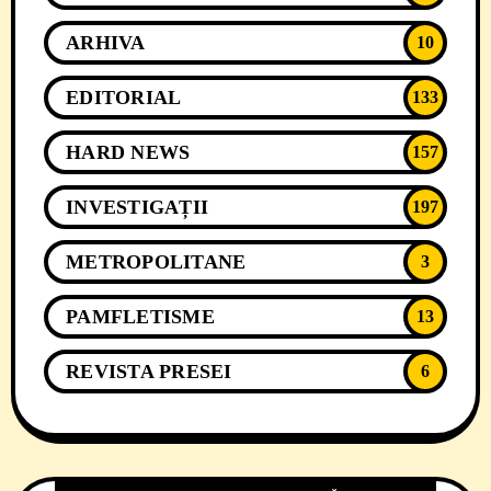
ARHIVA
10
EDITORIAL
133
HARD NEWS
157
INVESTIGAȚII
197
METROPOLITANE
3
PAMFLETISME
13
REVISTA PRESEI
6