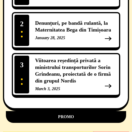
2
Denunțuri, pe bandă rulantă, la
Maternitatea Bega din Timișoara
January 28, 2025
12 Comments
Viitoarea reședință privată a
3
ministrului transporturilor Sorin
Grindeanu, proiectată de o firmă
din grupul Nordis
March 3, 2025
11 Comments
PROMO