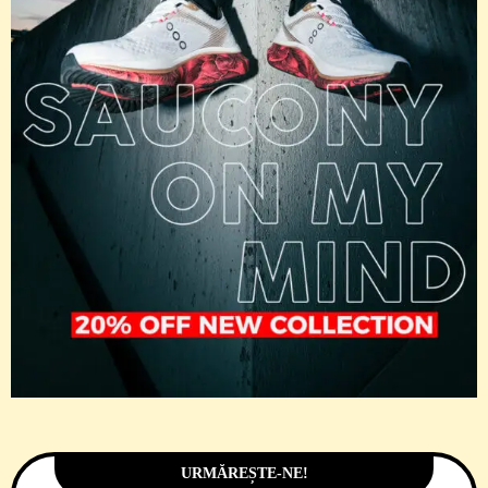
URMĂREȘTE-NE!