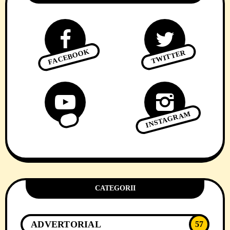
FACEBOOK
TWITTER
INSTAGRAM
CATEGORII
ADVERTORIAL
57