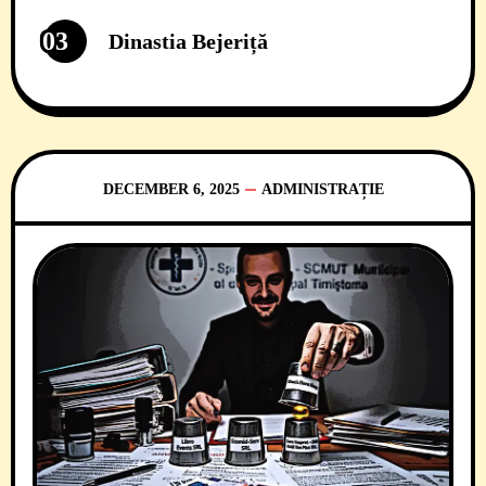
03
Dinastia Bejeriță
DECEMBER 6, 2025
ADMINISTRAȚIE