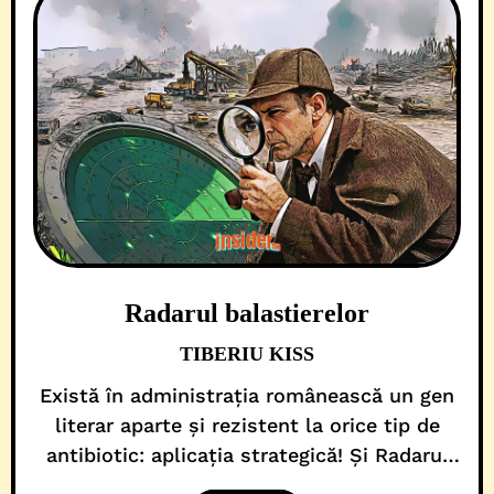
Radarul balastierelor
TIBERIU KISS
Există în administrația românească un gen
literar aparte și rezistent la orice tip de
antibiotic: aplicația strategică! Și Radarul
Balastierelor este exact acest gen literar.