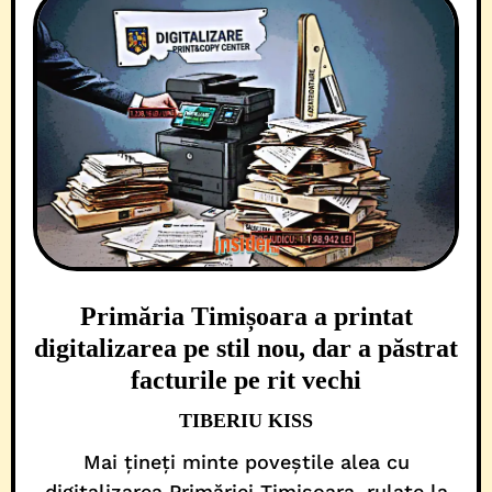
Primăria Timișoara a printat
digitalizarea pe stil nou, dar a păstrat
facturile pe rit vechi
TIBERIU KISS
Mai țineți minte poveștile alea cu
digitalizarea Primăriei Timișoara, rulate la