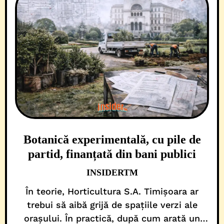
Botanică experimentală, cu pile de
partid, finanțată din bani publici
INSIDERTM
În teorie, Horticultura S.A. Timișoara ar
trebui să aibă grijă de spațiile verzi ale
orașului. În practică, după cum arată un