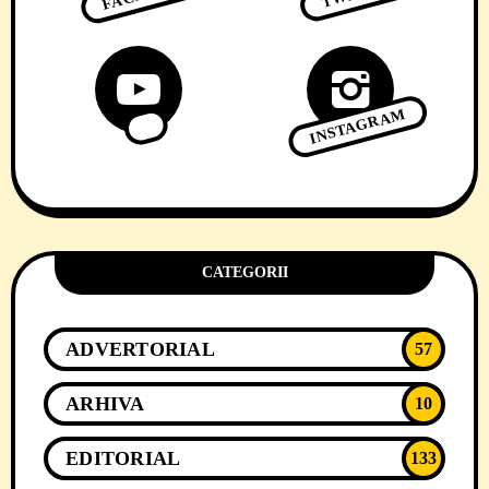
INSTAGRAM
CATEGORII
ADVERTORIAL
57
ARHIVA
10
EDITORIAL
133