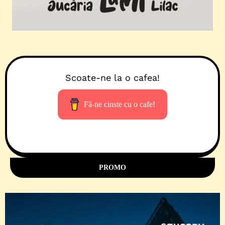
Scoate-ne la o cafea!
Fă-ne cinste cu o cafe!
PROMO