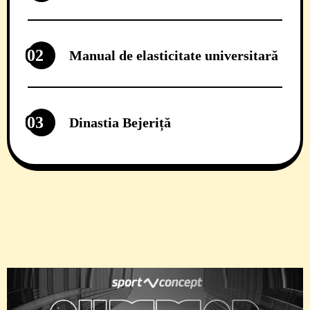
02
Manual de elasticitate universitară
03
Dinastia Bejeriță