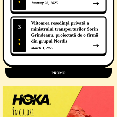
January 28, 2025
12 Comments
Viitoarea reședință privată a
3
ministrului transporturilor Sorin
Grindeanu, proiectată de o firmă
din grupul Nordis
March 3, 2025
11 Comments
PROMO