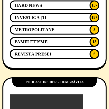
HARD NEWS
157
INVESTIGAȚII
197
METROPOLITANE
3
PAMFLETISME
13
REVISTA PRESEI
6
PODCAST INSIDER – DUMBRĂVIȚA